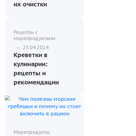
—
17.03.2024
Варёно-мороженые
морепродукты:
производство и
употребление
Морепродукты
—
28.06.2024
Виды креветок и
отличия в способах
их очистки
Рецепты с