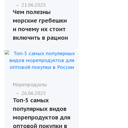
морепродуктами
—
25.04.2024
Креветки в
кулинарии:
рецепты и
рекомендации
Морепродукты
—
21.06.2025
Чем полезны
морские гребешки
и почему их стоит