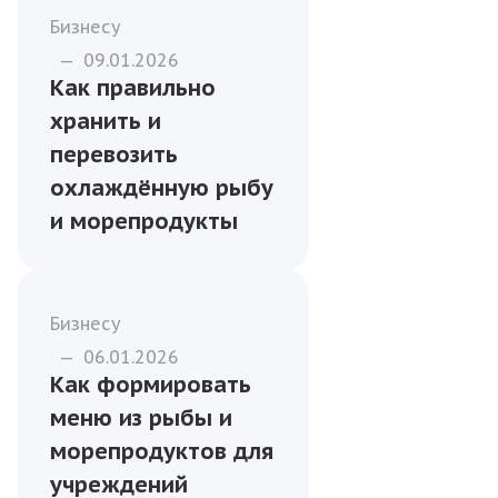
Морепродукты
—
01.05.2026
Морепродукты
премиум-класса:
как сформировать
привлекательную
витрину
Бизнесу
—
09.01.2026
Как правильно
хранить и