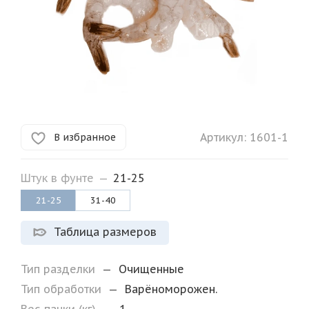
Артикул:
1601-1
В избранное
Штук в фунте
—
21-25
21-25
31-40
Таблица размеров
Тип разделки
—
Очищенные
Тип обработки
—
Варёноморожен.