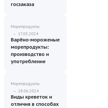
перевозить
охлаждённую рыбу
и морепродукты
Бизнесу
—
06.01.2026
Как формировать
меню из рыбы и
морепродуктов для
учреждений
госзаказа
Морепродукты