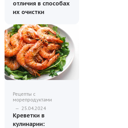
отличия в способах
их очистки
Рецепты с
морепродуктами
—
25.04.2024
Креветки в
кулинарии: