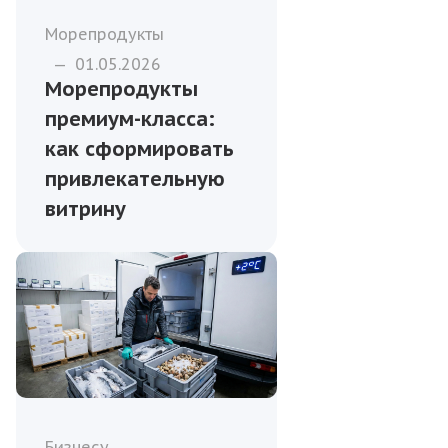
Морепродукты
—
01.05.2026
Морепродукты
премиум-класса:
как сформировать
привлекательную
витрину
Бизнесу