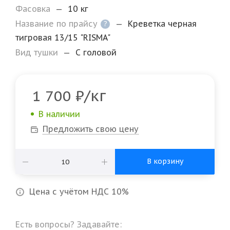
Фасовка
—
10 кг
Название по прайсу
—
Креветка черная
?
тигровая 13/15 "RISMA"
Вид тушки
—
С головой
/кг
1 700
₽
В наличии
Предложить свою цену
В корзину
Цена с учётом НДС 10%
Есть вопросы? Задавайте: