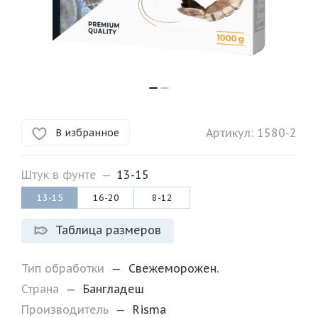
Артикул:
1580-2
В избранное
Штук в фунте
—
13-15
13-15
16-20
8-12
Таблица размеров
Тип обработки
—
Свежеморожен.
Страна
—
Бангладеш
Производитель
—
Risma