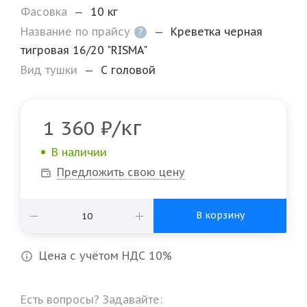
Фасовка
—
10 кг
Название по прайсу
—
Креветка черная
?
тигровая 16/20 "RISMA"
Вид тушки
—
С головой
/кг
1 360
₽
В наличии
Предложить свою цену
В корзину
Цена с учётом НДС 10%
Есть вопросы? Задавайте: