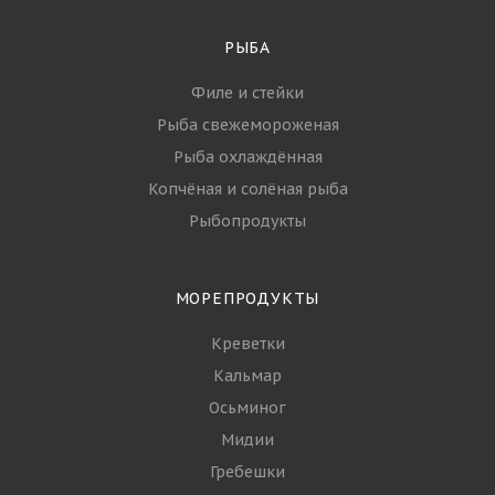
РЫБА
Филе и стейки
Рыба свежемороженая
Рыба охлаждённая
Копчёная и солёная рыба
Рыбопродукты
МОРЕПРОДУКТЫ
Креветки
Кальмар
Осьминог
Мидии
Гребешки