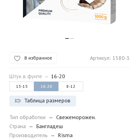
Артикул:
1580-3
В избранное
Штук в фунте
—
16-20
13-15
16-20
8-12
Таблица размеров
Тип обработки
—
Свежеморожен.
Страна
—
Бангладеш
Производитель
—
Risma