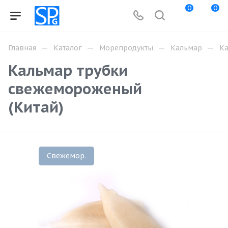
0
0
—
—
—
—
Главная
Каталог
Морепродукты
Кальмар
Ка
Кальмар трубки
свежемороженый
(Китай)
Свежемор.