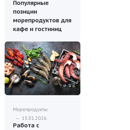
Популярные
позиции
морепродуктов для
кафе и гостиниц
Морепродукты
—
15.01.2026
Работа с