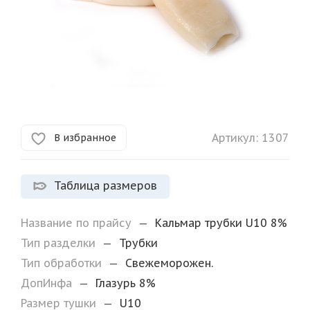
Артикул:
1307
В избранное
Таблица размеров
Название по прайсу
—
Кальмар трубки U10 8%
Тип разделки
—
Трубки
Тип обработки
—
Свежеморожен.
ДопИнфа
—
Глазурь 8%
Размер тушки
—
U10