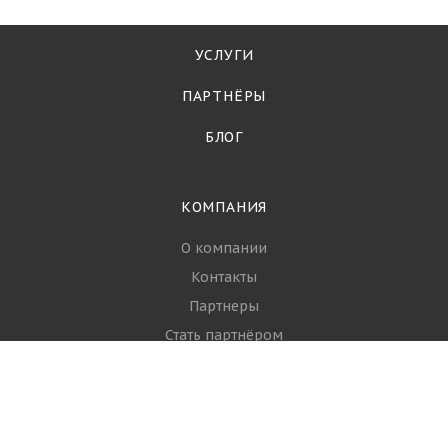
УСЛУГИ
ПАРТНЁРЫ
БЛОГ
КОМПАНИЯ
О компании
Контакты
Партнеры
Стать партнёром
Вопрос-ответ
Политика