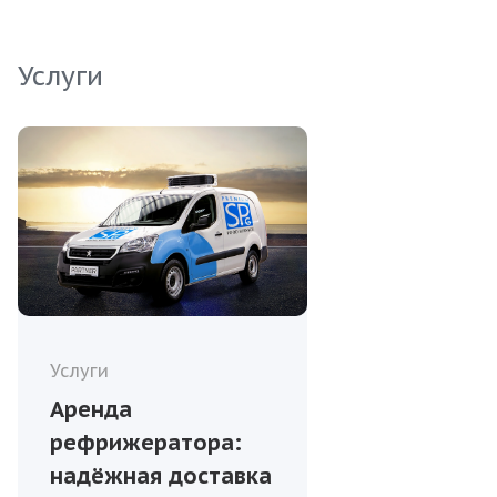
меню вашего заведения.
Услуги
Услуги
Аренда
рефрижератора:
надёжная доставка