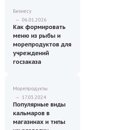
витрину
Бизнесу
—
09.01.2026
Как правильно
хранить и
перевозить
охлаждённую рыбу
и морепродукты
Бизнесу
—
06.01.2026
Как формировать