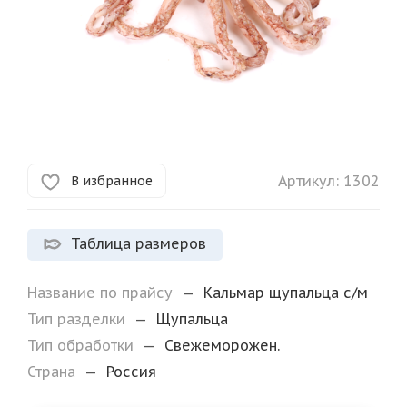
Артикул:
1302
В избранное
Таблица размеров
Название по прайсу
—
Кальмар щупальца с/м
Тип разделки
—
Щупальца
Тип обработки
—
Свежеморожен.
Страна
—
Россия