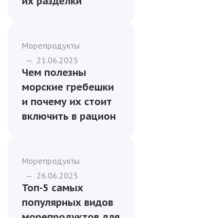
меню из рыбы и
морепродуктов для
учреждений
госзаказа
Морепродукты
—
17.03.2024
Популярные виды
кальмаров в
магазинах и типы
их разделки
Морепродукты