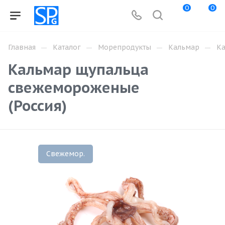
0
0
—
—
—
—
Главная
Каталог
Морепродукты
Кальмар
Ка
Кальмар щупальца
свежемороженые
(Россия)
Свежемор.