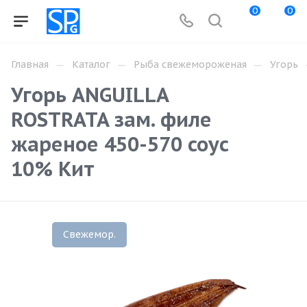
0
0
—
—
—
Главная
Каталог
Рыба свежемороженая
Угорь
Угорь ANGUILLA
ROSTRATA зам. филе
жареное 450-570 соус
10% Кит
Свежемор.