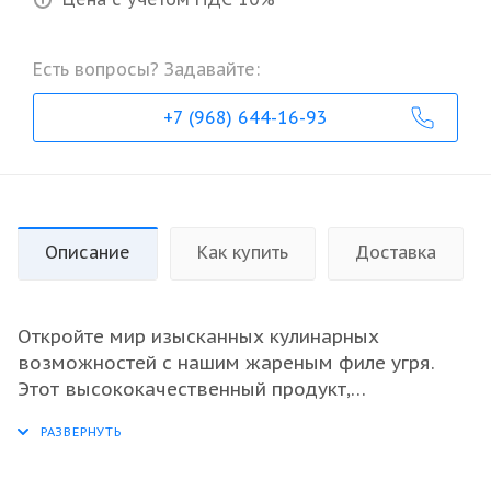
Есть вопросы? Задавайте:
+7 (968) 644-16-93
Описание
Как купить
Доставка
Откройте мир изысканных кулинарных
возможностей с нашим жареным филе угря.
Этот высококачественный продукт,
подготовленный из свежемороженной рыбы,
обладает нежным вкусом и насыщенной
текстурой. Благодаря своей универсальности,