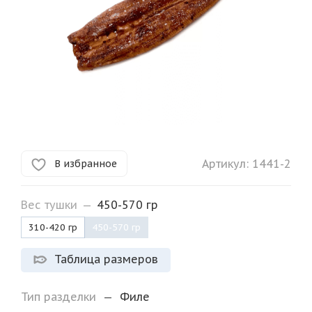
Артикул:
1441-2
В избранное
Вес тушки
—
450-570 гр
310-420 гр
450-570 гр
Таблица размеров
Тип разделки
—
Филе