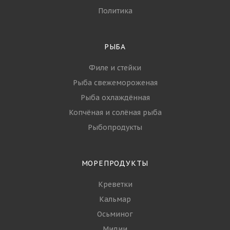
Политика
РЫБА
Филе и стейки
Рыба свежемороженая
Рыба охлаждённая
Копчёная и солёная рыба
Рыбопродукты
МОРЕПРОДУКТЫ
Креветки
Кальмар
Осьминог
Мидии