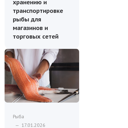
хранению и
транспортировке
рыбы для
магазинов и
торговых сетей
Рыба
—
17.01.2026