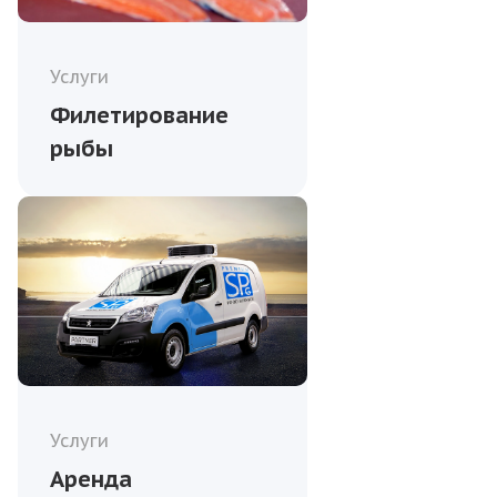
Услуги
Филетирование
рыбы
Услуги
Аренда