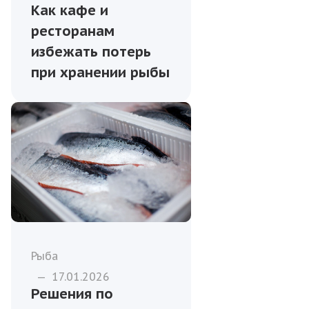
Как кафе и
ресторанам
избежать потерь
при хранении рыбы
Рыба
—
17.01.2026
Решения по