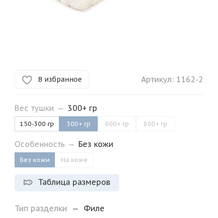
Артикул:
1162-2
В избранное
Вес тушки
—
300+ гр
150-300 гр
300+ гр
600+ гр
800+ гр
Особенность
—
Без кожи
Без кожи
На коже
Таблица размеров
Тип разделки
—
Филе