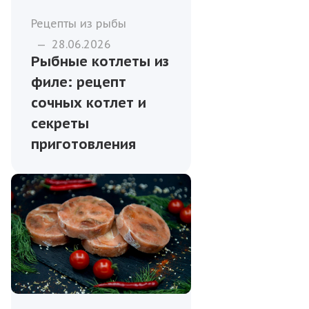
Рецепты из рыбы
—
28.06.2026
Рыбные котлеты из
филе: рецепт
сочных котлет и
секреты
приготовления