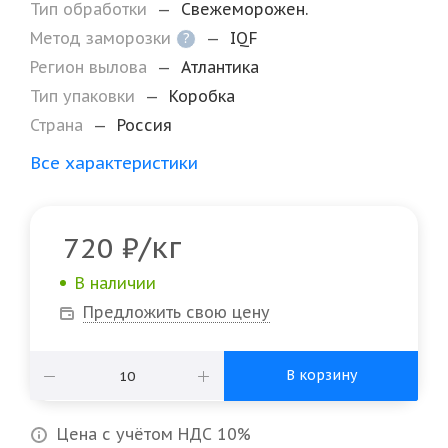
Тип обработки
—
Свежеморожен.
Метод заморозки
—
IQF
?
Регион вылова
—
Атлантика
Тип упаковки
—
Коробка
Страна
—
Россия
Все характеристики
/кг
720
₽
В наличии
Предложить свою цену
В корзину
Цена с учётом НДС 10%