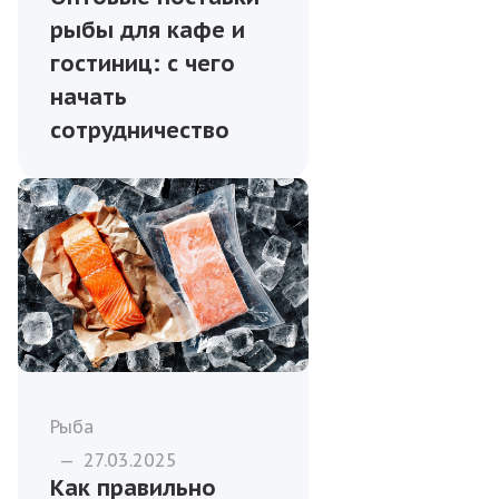
рыбы для кафе и
гостиниц: с чего
начать
сотрудничество
Рыба
—
27.03.2025
Как правильно