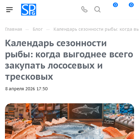
0
0
—
—
Главная
Блог
Календарь сезонности рыбы: когда вы
Календарь сезонности
рыбы: когда выгоднее всего
закупать лососевых и
тресковых
8 апреля 2026 17:50