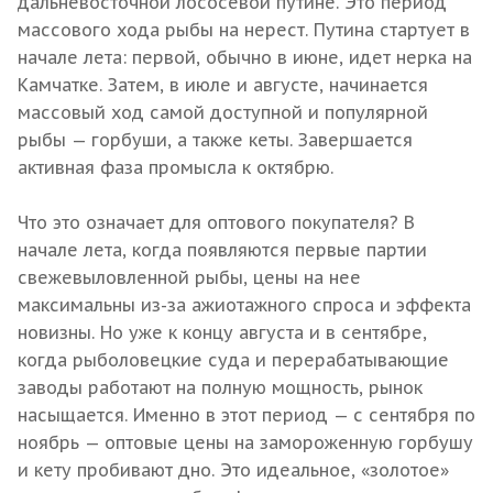
дальневосточной лососевой путине. Это период
массового хода рыбы на нерест. Путина стартует в
начале лета: первой, обычно в июне, идет нерка на
Камчатке. Затем, в июле и августе, начинается
массовый ход самой доступной и популярной
рыбы — горбуши, а также кеты. Завершается
активная фаза промысла к октябрю.
Что это означает для оптового покупателя? В
начале лета, когда появляются первые партии
свежевыловленной рыбы, цены на нее
максимальны из-за ажиотажного спроса и эффекта
новизны. Но уже к концу августа и в сентябре,
когда рыболовецкие суда и перерабатывающие
заводы работают на полную мощность, рынок
насыщается. Именно в этот период — с сентября по
ноябрь — оптовые цены на замороженную горбушу
и кету пробивают дно. Это идеальное, «золотое»