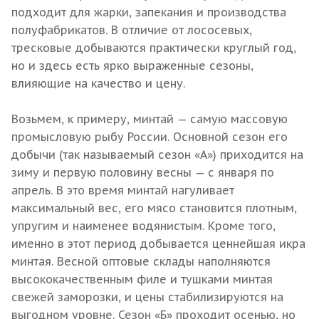
подходит для жарки, запекания и производства
полуфабрикатов. В отличие от лососевых,
тресковые добываются практически круглый год,
но и здесь есть ярко выраженные сезоны,
влияющие на качество и цену.
Возьмем, к примеру, минтай — самую массовую
промысловую рыбу России. Основной сезон его
добычи (так называемый сезон «А») приходится на
зиму и первую половину весны — с января по
апрель. В это время минтай нагуливает
максимальный вес, его мясо становится плотным,
упругим и наименее водянистым. Кроме того,
именно в этот период добывается ценнейшая икра
минтая. Весной оптовые склады наполняются
высококачественным филе и тушками минтая
свежей заморозки, и цены стабилизируются на
выгодном уровне. Сезон «Б» проходит осенью, но