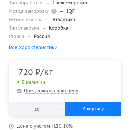
Тип обработки
—
Свежеморожен.
Метод заморозки
—
IQF
?
Регион вылова
—
Атлантика
Тип упаковки
—
Коробка
Страна
—
Россия
Все характеристики
/кг
720
₽
В наличии
Предложить свою цену
В корзину
Цена с учётом НДС 10%