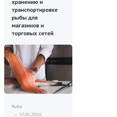
хранению и
транспортировке
рыбы для
магазинов и
торговых сетей
Рыба
—
17.01.2026