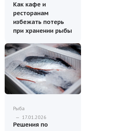
Как кафе и
ресторанам
избежать потерь
при хранении рыбы
Рыба
—
17.01.2026
Решения по