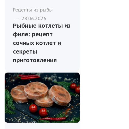
Рецепты из рыбы
—
28.06.2026
Рыбные котлеты из
филе: рецепт
сочных котлет и
секреты
приготовления