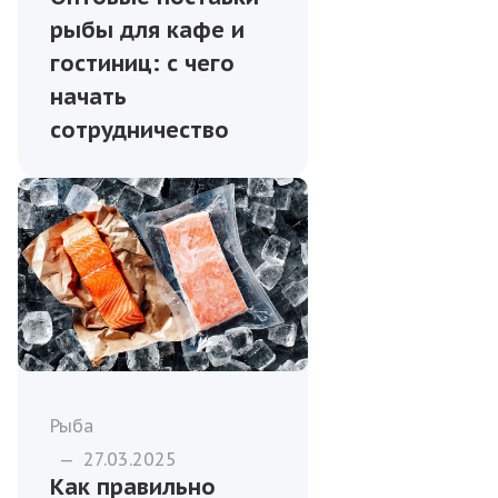
рыбы для кафе и
гостиниц: с чего
начать
сотрудничество
Рыба
—
27.03.2025
Как правильно