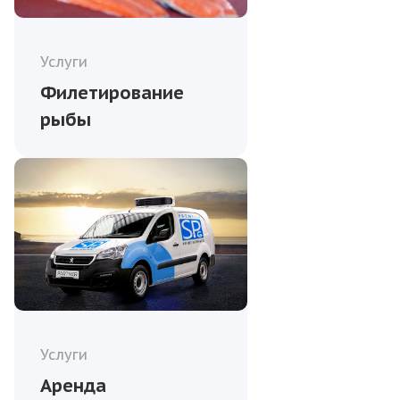
Услуги
Филетирование
рыбы
Услуги
Аренда