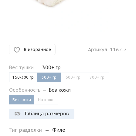
Артикул:
1162-2
В избранное
Вес тушки
—
300+ гр
150-300 гр
300+ гр
600+ гр
800+ гр
Особенность
—
Без кожи
Без кожи
На коже
Таблица размеров
Тип разделки
—
Филе