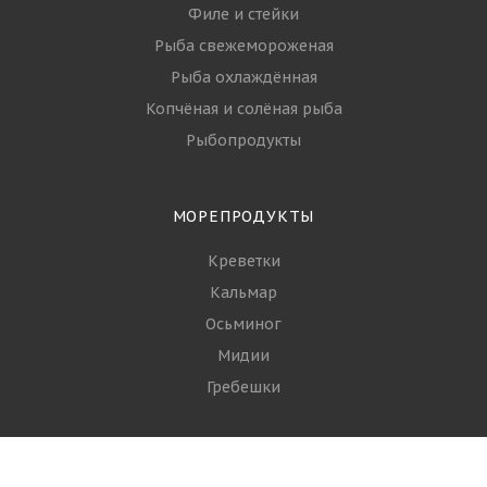
Филе и стейки
Рыба свежемороженая
Рыба охлаждённая
Копчёная и солёная рыба
Рыбопродукты
МОРЕПРОДУКТЫ
Креветки
Кальмар
Осьминог
Мидии
Гребешки
+7 (968) 644-16-93