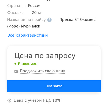
Страна
—
Россия
Фасовка
—
20 кг
Название по прайсу
—
Треска БГ 5+эл.вес
?
(море) Мурманск
Все характеристики
Цена по запросу
В наличии
Предложить свою цену
Под заказ
Цена с учётом НДС 10%