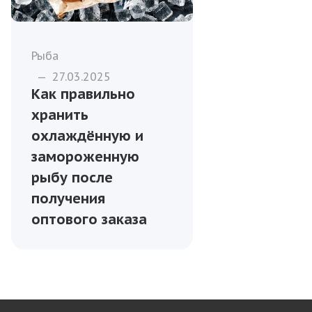
Рыба
—
27.03.2025
Как правильно
хранить
охлаждённую и
замороженную
рыбу после
получения
оптового заказа