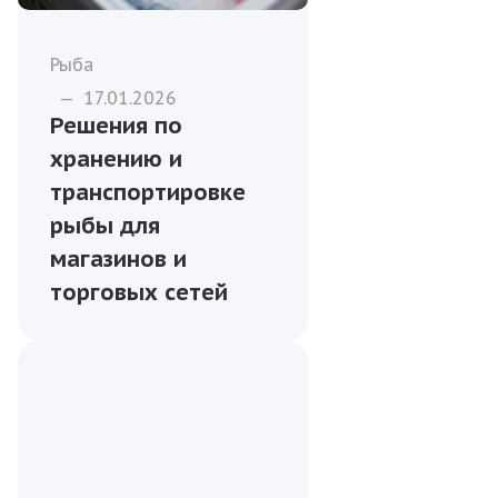
Рыба
—
17.01.2026
Решения по
хранению и
транспортировке
рыбы для
магазинов и
торговых сетей