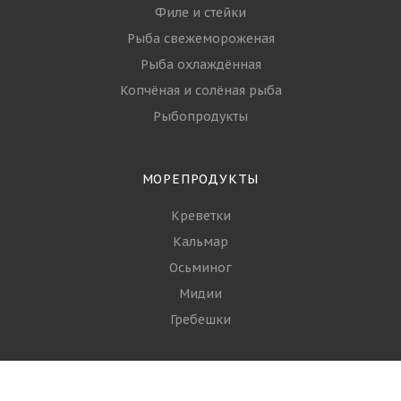
Филе и стейки
Рыба свежемороженая
Рыба охлаждённая
Копчёная и солёная рыба
Рыбопродукты
МОРЕПРОДУКТЫ
Креветки
Кальмар
Осьминог
Мидии
Гребешки
+7 (968) 644-16-93