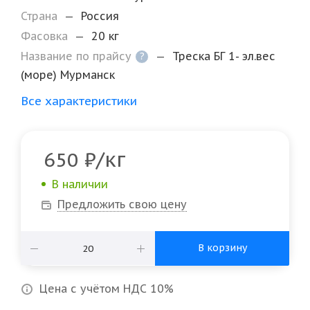
Страна
—
Россия
Фасовка
—
20 кг
Название по прайсу
—
Треска БГ 1- эл.вес
?
(море) Мурманск
Все характеристики
/кг
650
₽
В наличии
Предложить свою цену
В корзину
Цена с учётом НДС 10%