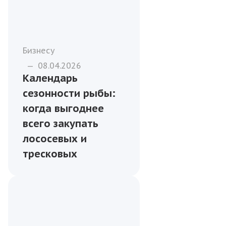
Бизнесу
—
08.04.2026
Календарь
сезонности рыбы:
когда выгоднее
всего закупать
лососевых и
тресковых