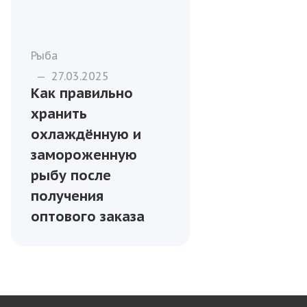
Рыба
—
27.03.2025
Как правильно
хранить
охлаждённую и
замороженную
рыбу после
получения
оптового заказа