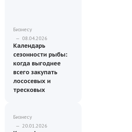
Бизнесу
—
08.04.2026
Календарь
сезонности рыбы:
когда выгоднее
всего закупать
лососевых и
тресковых
Бизнесу
—
20.01.2026