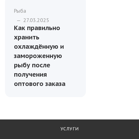
Рыба
—
27.03.2025
Как правильно
хранить
охлаждённую и
замороженную
рыбу после
получения
оптового заказа
УСЛУГИ