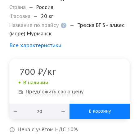
Страна
—
Россия
Фасовка
—
20 кг
Название по прайсу
—
Треска БГ 3+ эл.вес
?
(море) Мурманск
Все характеристики
/кг
700
₽
В наличии
Предложить свою цену
В корзину
Цена с учётом НДС 10%