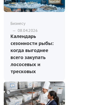
Бизнесу
—
08.04.2026
Календарь
сезонности рыбы:
когда выгоднее
всего закупать
лососевых и
тресковых