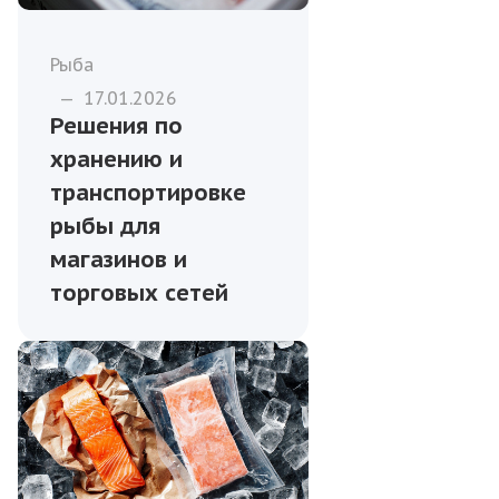
Рыба
—
17.01.2026
Решения по
хранению и
транспортировке
рыбы для
магазинов и
торговых сетей