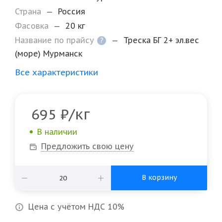
Страна
—
Россия
Фасовка
—
20 кг
Название по прайсу
—
Треска БГ 2+ эл.вес
?
(море) Мурманск
Все характеристики
/кг
695
₽
В наличии
Предложить свою цену
В корзину
Цена с учётом НДС 10%