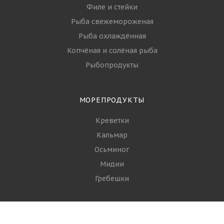
Филе и стейки
Рыба свежемороженая
Рыба охлаждённая
Копчёная и солёная рыба
Рыбопродукты
МОРЕПРОДУКТЫ
Креветки
Кальмар
Осьминог
Мидии
Гребешки
+7 (968) 644-16-93