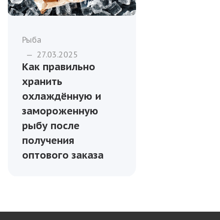
Рыба
—
27.03.2025
Как правильно
хранить
охлаждённую и
замороженную
рыбу после
получения
оптового заказа