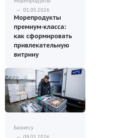
Морепродукты
—
01.05.2026
Морепродукты
премиум-класса:
как сформировать
привлекательную
витрину
Бизнесу
—
09.01.2026