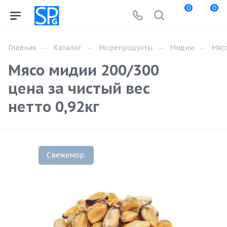
0
0
—
—
—
—
Главная
Каталог
Морепродукты
Мидии
Мясо
Мясо мидии 200/300
цена за чистый вес
нетто 0,92кг
Свежемор.