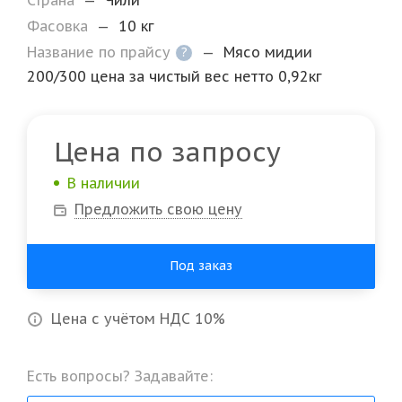
Страна
—
Чили
Фасовка
—
10 кг
Название по прайсу
—
Мясо мидии
?
200/300 цена за чистый вес нетто 0,92кг
Цена по запросу
В наличии
Предложить свою цену
Под заказ
Цена с учётом НДС 10%
Есть вопросы? Задавайте: