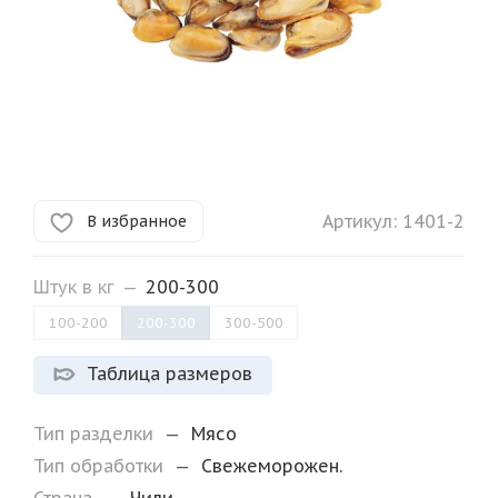
Артикул:
1401-2
В избранное
Штук в кг
—
200-300
100-200
200-300
300-500
Таблица размеров
Тип разделки
—
Мясо
Тип обработки
—
Свежеморожен.