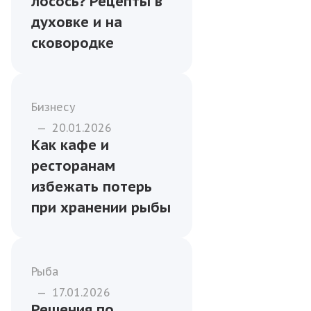
лосось? Рецепты в
духовке и на
сковородке
Бизнесу
—
20.01.2026
Как кафе и
ресторанам
избежать потерь
при хранении рыбы
Рыба
—
17.01.2026
Решения по