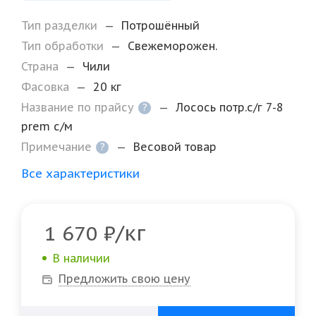
Тип разделки
—
Потрошённый
Тип обработки
—
Свежеморожен.
Страна
—
Чили
Фасовка
—
20 кг
Название по прайсу
—
Лосось потр.с/г 7-8
?
prem с/м
Примечание
—
Весовой товар
?
Все характеристики
/кг
1 670
₽
В наличии
Предложить свою цену