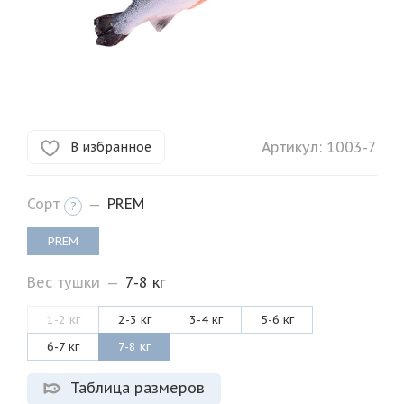
Артикул:
1003-7
В избранное
Сорт
—
PREM
?
PREM
Вес тушки
—
7-8 кг
1-2 кг
2-3 кг
3-4 кг
5-6 кг
6-7 кг
7-8 кг
Таблица размеров