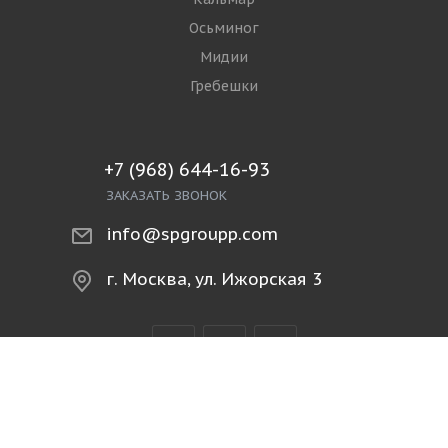
Осьминог
Мидии
Гребешки
+7 (968) 644-16-93
ЗАКАЗАТЬ ЗВОНОК
info@spgroupp.com
г. Москва, ул. Ижорская 3
2026 © spgroupp.com | Рыба и морепродукты
оптом в Москве ООО «СП Групп» ИНН: