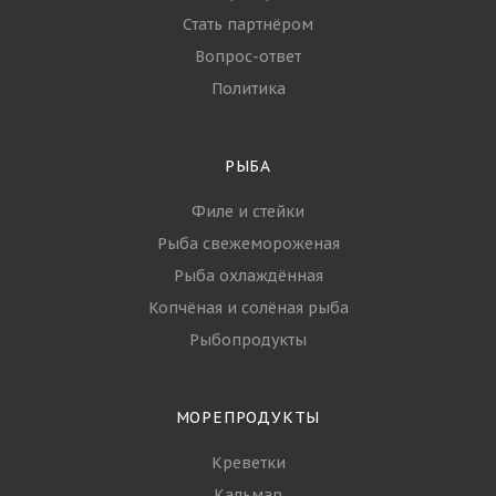
Стать партнёром
Вопрос-ответ
Политика
РЫБА
Филе и стейки
Рыба свежемороженая
Рыба охлаждённая
Копчёная и солёная рыба
Рыбопродукты
МОРЕПРОДУКТЫ
Креветки
Кальмар