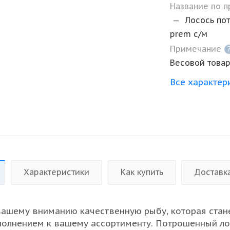
Название по 
—
Лосось пот
prem с/м
Примечание
Весовой това
Все характер
Характеристики
Как купить
Доставк
ашему вниманию качественную рыбу, которая стан
олнением к вашему ассортименту. Потрошенный ло