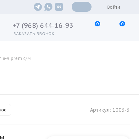
Войти
0
0
+7 (968) 644-16-93
ЗАКАЗАТЬ ЗВОНОК
г 8-9 prem с/м
Артикул:
1003-3
ное
EM