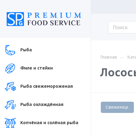
Рыба
—
Главная
Кат
Лосось
Филе и стейки
Рыба свежемороженая
Рыба охлаждённая
Свежемор.
Копчёная и солёная рыба