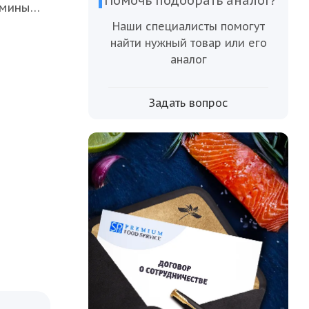
Помочь подобрать аналог?
амины
ходит
Наши специалисты помогут
.
найти нужный товар или его
, он
аналог
Задать вопрос