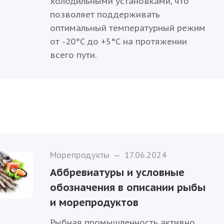
холодильными установками, что
позволяет поддерживать
оптимальный температурный режим
от -20°C до +5°C на протяжении
всего пути.
Морепродукты
—
17.06.2024
Аббревиатуры и условные
обозначения в описании рыбы
и морепродуктов
Рыбная промышленность активно