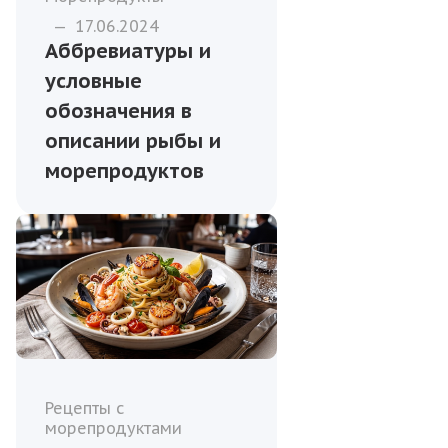
—
17.06.2024
Аббревиатуры и
условные
обозначения в
описании рыбы и
морепродуктов
Рецепты с
морепродуктами