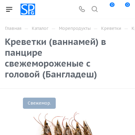
0
0
—
—
—
—
Главная
Каталог
Морепродукты
Креветки
К
Креветки (ваннамей) в
панцире
свежемороженые с
головой (Бангладеш)
Свежемор.