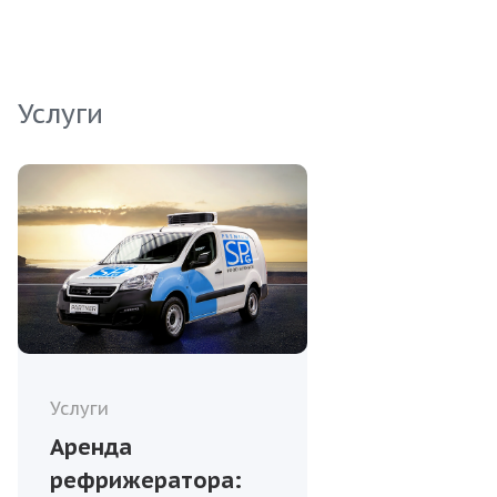
крупных поставок, обеспечивая стабильное
качество и прямые поставки.
Услуги
Услуги
Аренда
рефрижератора: