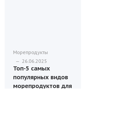
Морепродукты
—
26.06.2025
Топ-5 самых
популярных видов
морепродуктов для
оптовой покупки в
России