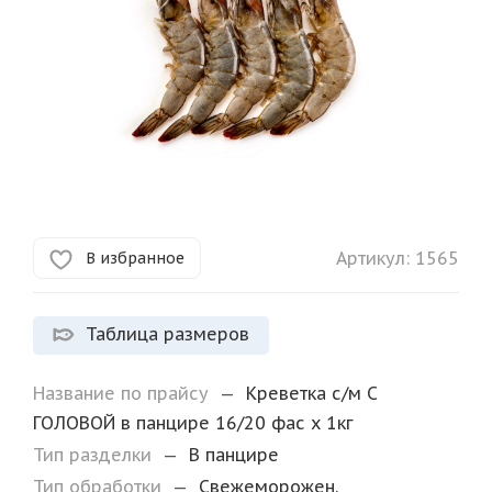
Артикул:
1565
В избранное
Таблица размеров
Название по прайсу
—
Креветка с/м С
ГОЛОВОЙ в панцире 16/20 фас х 1кг
Тип разделки
—
В панцире
Тип обработки
—
Свежеморожен.