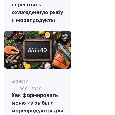
перевозить
охлаждённую рыбу
и морепродукты
Бизнесу
—
06.01.2026
Как формировать
меню из рыбы и
морепродуктов для