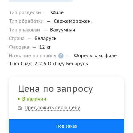
Тип разделки
—
Филе
Тип обработки
—
Свежеморожен.
Тип упаковки
—
Вакуумная
Страна
—
Беларусь
Фасовка
—
12 кг
Название по прайсу
—
Форель зам. филе
?
Trim C м/с 2-2,6 Ord в/у Беларусь
Цена по запросу
В наличии
Предложить свою цену
Под заказ