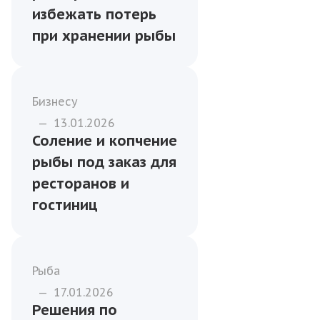
Бизнесу
—
21.03.2026
7 признаков
добросовестного
поставщика рыбы и
морепродуктов
Бизнесу
—
20.01.2026
Как кафе и
ресторанам
избежать потерь
при хранении рыбы