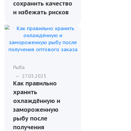
рыбы
Рыба
—
27.06.2025
Аренда
рефрижератора
для оптовой
перевозки: как
сохранить качество
и избежать рисков