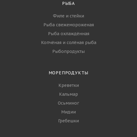
РЫБА
Филе и стейки
Рыба свежемороженая
Рыба охлаждённая
Копчёная и солёная рыба
Рыбопродукты
МОРЕПРОДУКТЫ
Креветки
Кальмар
Осьминог
Мидии
Гребешки