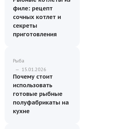
Рецепты из рыбы
—
20.06.2025
Тренды в
использовании
лосося и семги в
ресторанной кухне
2025 года
Рецепты из рыбы
—
28.06.2026
Рыбные котлеты из
филе: рецепт
сочных котлет и