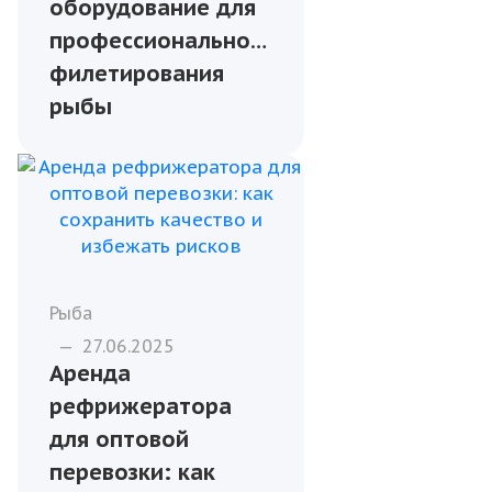
Бизнесу
—
13.01.2026
Оптовые поставки
рыбы для кафе и
гостиниц: с чего
начать
сотрудничество
Рыба
—
27.06.2025
Технологии и
оборудование для
профессионального
филетирования