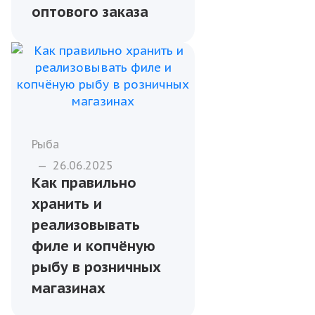
Рыба
—
27.03.2025
Как правильно
хранить
охлаждённую и
замороженную
рыбу после
получения
оптового заказа