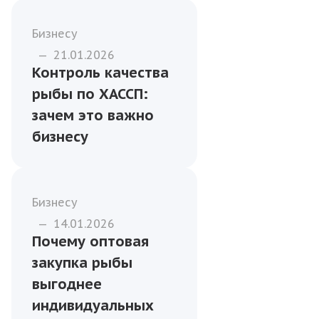
магазинов и
торговых сетей
Рыба
—
17.01.2026
Филетирование
рыбы для кафе и
предприятий
общественного
питания
Бизнесу
—
21.01.2026