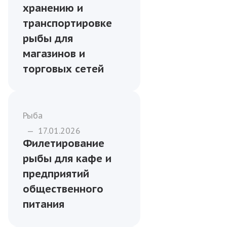
Бизнесу
—
13.01.2026
Соление и копчение
рыбы под заказ для
ресторанов и
гостиниц
Рыба
—
17.01.2026
Решения по
хранению и
транспортировке
рыбы для