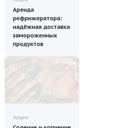
Аренда
рефрижератора:
надёжная доставка
замороженных
продуктов
Услуги
Соление и копчение