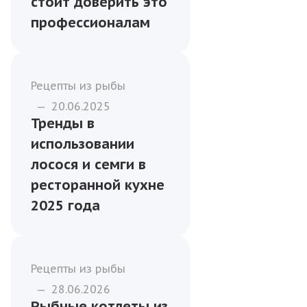
Рецепты из рыбы
—
27.06.2025
Как правильно
солить рыбу в
домашних
условиях и почему
стоит доверить это
профессионалам