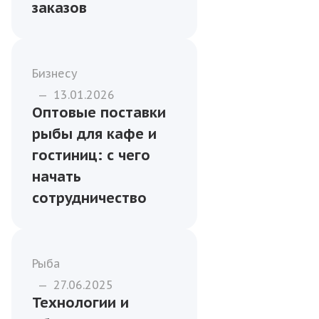
Контроль качества
рыбы по ХАССП:
зачем это важно
бизнесу
Бизнесу
—
14.01.2026
Почему оптовая
закупка рыбы
выгоднее
индивидуальных
заказов