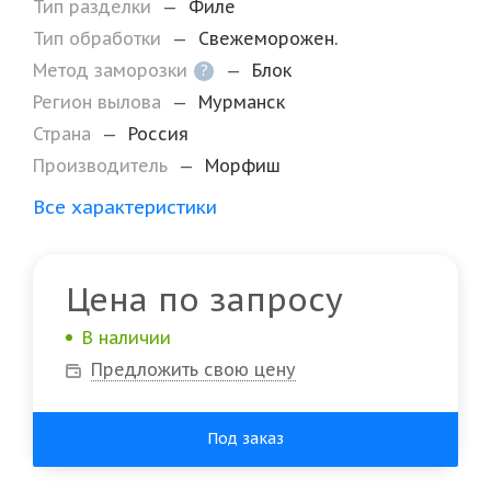
Тип разделки
—
Филе
Тип обработки
—
Свежеморожен.
Метод заморозки
—
Блок
?
Регион вылова
—
Мурманск
Страна
—
Россия
Производитель
—
Морфиш
Все характеристики
Цена по запросу
В наличии
Предложить свою цену
Под заказ