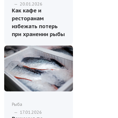
—
20.01.2026
Как кафе и
ресторанам
избежать потерь
при хранении рыбы
Рыба
—
17.01.2026