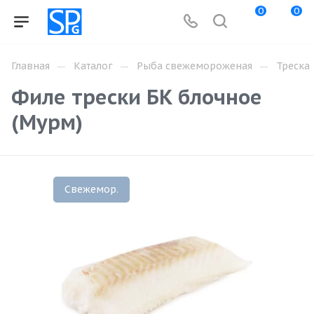
0
0
—
—
—
Главная
Каталог
Рыба свежемороженая
Треска
Филе трески БК блочное
(Мурм)
Свежемор.