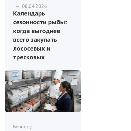
—
08.04.2026
Календарь
сезонности рыбы:
когда выгоднее
всего закупать
лососевых и
тресковых
Бизнесу