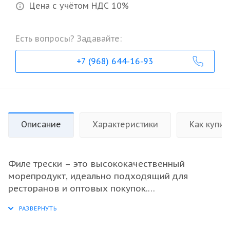
Цена с учётом НДС 10%
Есть вопросы? Задавайте:
+7 (968) 644-16-93
Описание
Характеристики
Как купит
Филе трески – это высококачественный
морепродукт, идеально подходящий для
ресторанов и оптовых покупок.
Свежемороженое филе сохраняет все
полезные свойства и вкус, что делает его
отличным выбором для создания изысканных