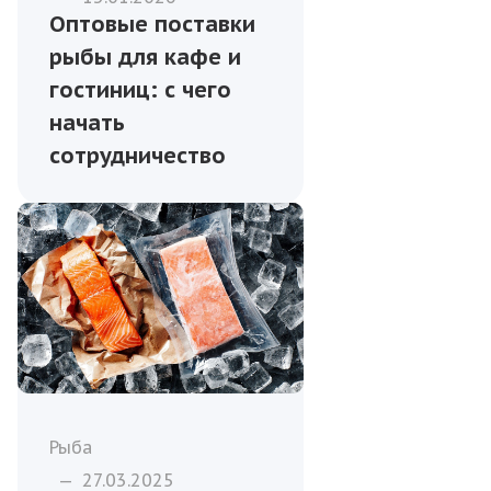
Оптовые поставки
рыбы для кафе и
гостиниц: с чего
начать
сотрудничество
Рыба
—
27.03.2025