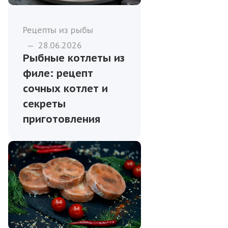
Рецепты из рыбы
—
28.06.2026
Рыбные котлеты из
филе: рецепт
сочных котлет и
секреты
приготовления