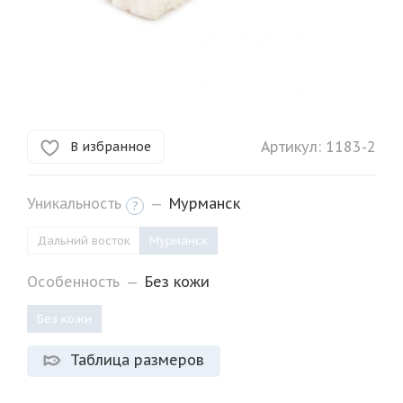
Артикул:
1183-2
В избранное
Уникальность
—
Мурманск
?
Дальний восток
Мурманск
Особенность
—
Без кожи
Без кожи
Таблица размеров