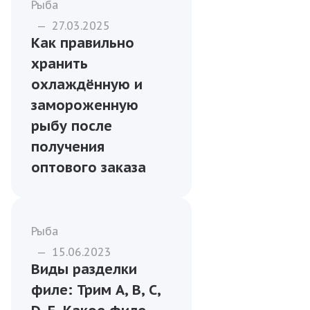
питания
Бизнесу
—
13.01.2026
Оптовые поставки
рыбы для кафе и
гостиниц: с чего
начать
сотрудничество