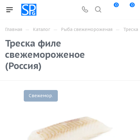
0
0
—
—
—
Главная
Каталог
Рыба свежемороженая
Треска
Треска филе
свежемороженое
(Россия)
Свежемор.