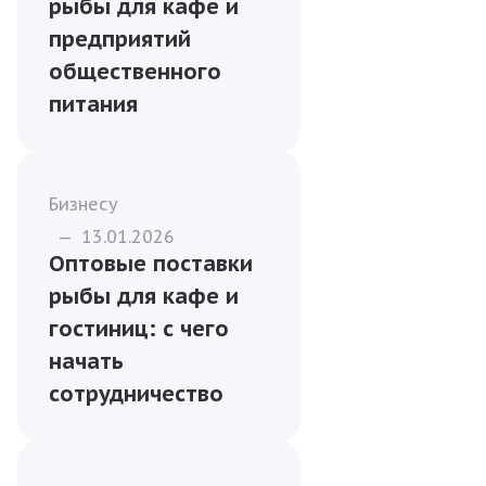
торговых сетей
Рыба
—
17.01.2026
Филетирование
рыбы для кафе и
предприятий
общественного