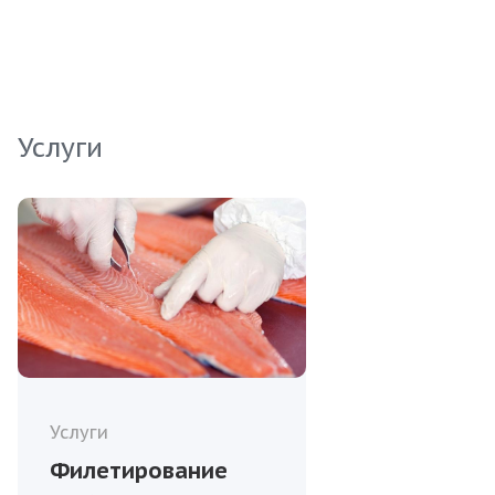
продукт станет отличным дополнением вашего
ассортимента и удовлетворит потребности
даже самых требовательных клиентов.
Услуги
Услуги
Филетирование