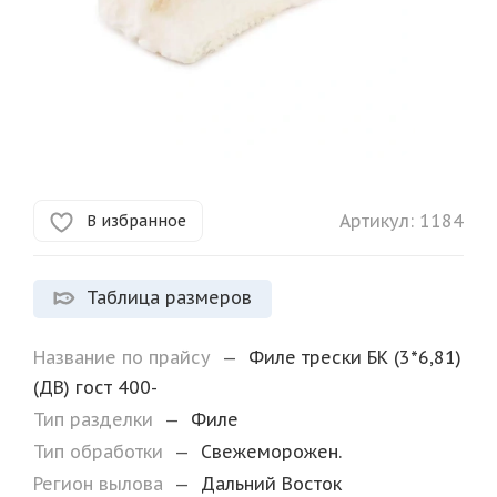
Артикул:
1184
В избранное
Таблица размеров
Название по прайсу
—
Филе трески БК (3*6,81)
(ДВ) гост 400-
Тип разделки
—
Филе
Тип обработки
—
Свежеморожен.
Регион вылова
—
Дальний Восток