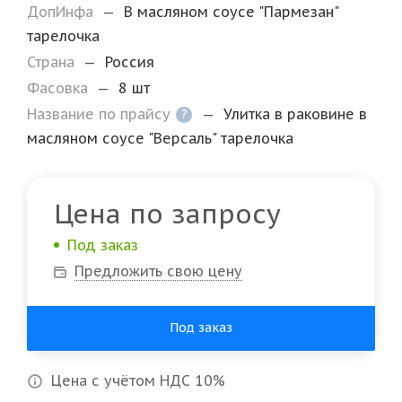
ДопИнфа
—
В масляном соусе "Пармезан"
тарелочка
Страна
—
Россия
Фасовка
—
8 шт
Название по прайсу
—
Улитка в раковине в
?
масляном соусе "Версаль" тарелочка
Цена по запросу
Под заказ
Предложить свою цену
Под заказ
Цена с учётом НДС 10%