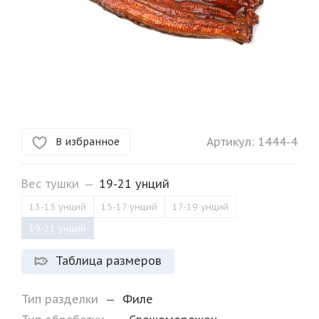
Артикул:
1444-4
В избранное
Вес тушки
—
19-21 унций
13-15 унций
15-17 унций
17-19 унций
19-21 унций
Таблица размеров
Тип разделки
—
Филе