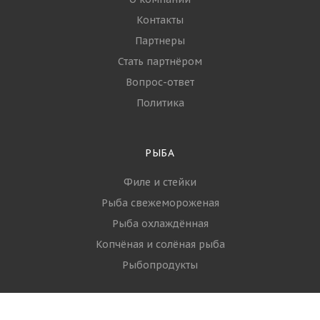
Контакты
Партнеры
Стать партнёром
Вопрос-ответ
Политика
РЫБА
Филе и стейки
Рыба свежемороженая
Рыба охлаждённая
Копчёная и солёная рыба
Рыбопродукты
МОРЕПРОДУКТЫ