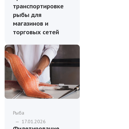
транспортировке
рыбы для
магазинов и
торговых сетей
Рыба
—
17.01.2026
Филетирование