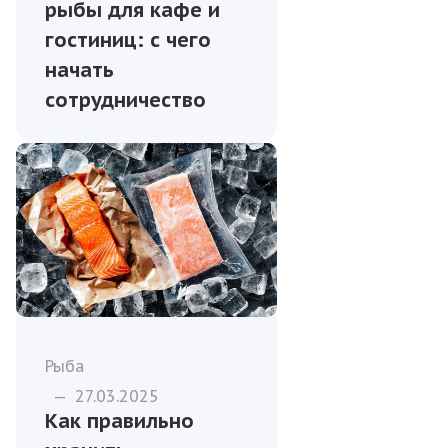
рыбы для кафе и
гостиниц: с чего
начать
сотрудничество
Рыба
—
27.03.2025
Как правильно