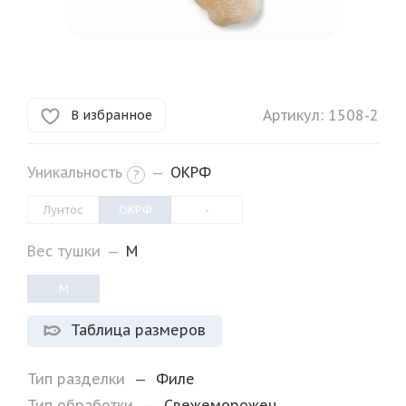
Артикул:
1508-2
В избранное
Уникальность
—
ОКРФ
?
Лунтос
ОКРФ
-
Вес тушки
—
M
M
Таблица размеров
Тип разделки
—
Филе
Тип обработки
—
Свежеморожен.