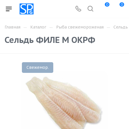
0
0
—
—
—
Главная
Каталог
Рыба свежемороженая
Сельдь
Сельдь ФИЛЕ M ОКРФ
Свежемор.