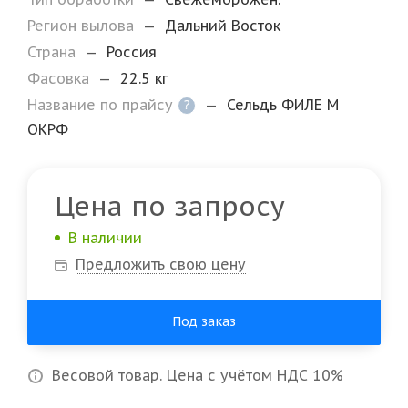
Регион вылова
—
Дальний Восток
Страна
—
Россия
Фасовка
—
22.5 кг
Название по прайсу
—
Сельдь ФИЛЕ M
?
ОКРФ
Цена по запросу
В наличии
Предложить свою цену
Под заказ
Весовой товар. Цена с учётом НДС 10%