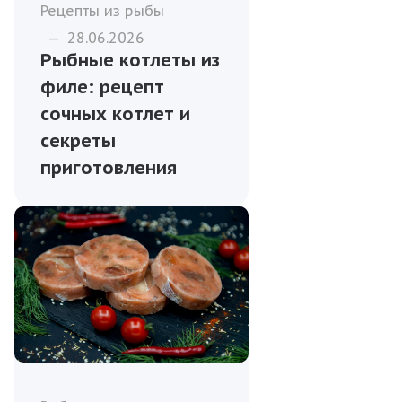
Рецепты из рыбы
—
28.06.2026
Рыбные котлеты из
филе: рецепт
сочных котлет и
секреты
приготовления