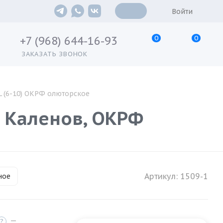
Войти
0
0
+7 (968) 644-16-93
ЗАКАЗАТЬ ЗВОНОК
 (6-10) ОКРФ олюторское
, Каленов, ОКРФ
Артикул:
1509-1
ное
—
?