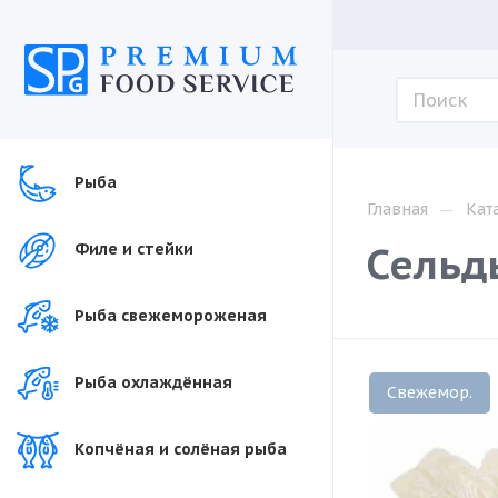
Рыба
—
Главная
Кат
Сельд
Филе и стейки
Рыба свежемороженая
Рыба охлаждённая
Свежемор.
Копчёная и солёная рыба