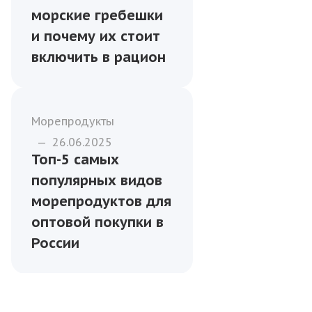
Морепродукты
—
21.06.2025
Чем полезны
морские гребешки
и почему их стоит
включить в рацион
Морепродукты
—
26.06.2025
Топ-5 самых
популярных видов
морепродуктов для