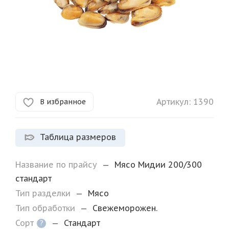
Артикул:
1390
В избранное
Таблица размеров
Название по прайсу
—
Мясо Мидии 200/300
стандарт
Тип разделки
—
Мясо
Тип обработки
—
Свежеморожен.
Сорт
—
Стандарт
?