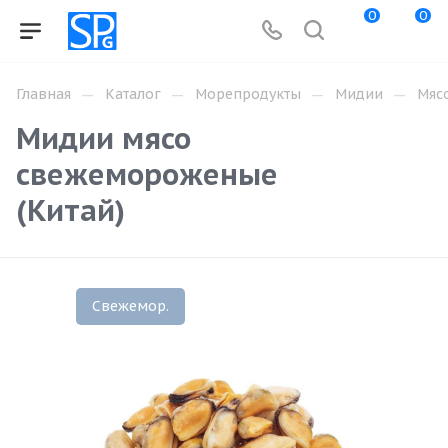
0
0
—
—
—
—
Главная
Каталог
Морепродукты
Мидии
Мяс
Мидии мясо
свежемороженые
(Китай)
Свежемор.