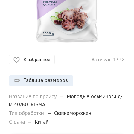
Артикул:
1348
В избранное
Таблица размеров
Название по прайсу
—
Молодые осьминоги с/
м 40/60 "RISMA"
Тип обработки
—
Свежеморожен.
Страна
—
Китай