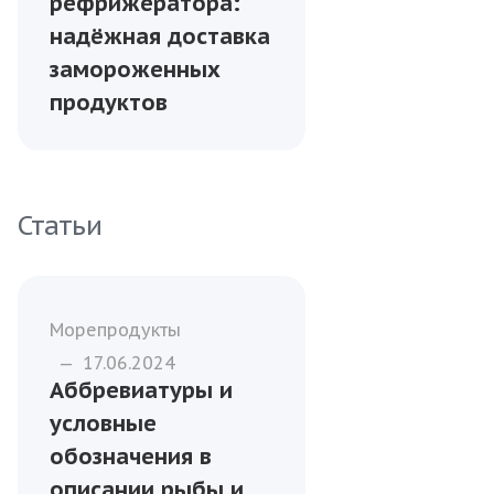
рефрижератора:
надёжная доставка
замороженных
продуктов
Статьи
Морепродукты
—
17.06.2024
Аббревиатуры и
условные
обозначения в
описании рыбы и