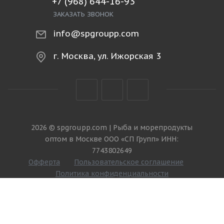
+7 (968) 644-16-93
ЗАКАЗАТЬ ЗВОНОК
info@spgroupp.com
г. Москва, ул. Ижорская 3
2026 © spgroupp.com | Рыба и морепродукты
оптом в Москве ООО «СП Групп» ИНН:
7743802649
Офферта
Пользовательское соглашение
Политика конфиденциальности
Разработано в