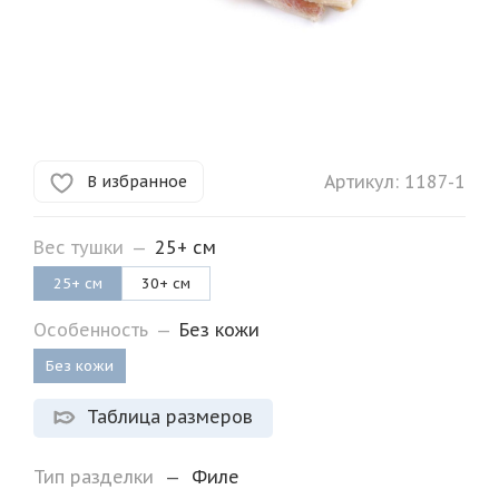
Артикул:
1187-1
В избранное
Вес тушки
—
25+ см
25+ см
30+ см
Особенность
—
Без кожи
Без кожи
Таблица размеров
Тип разделки
—
Филе