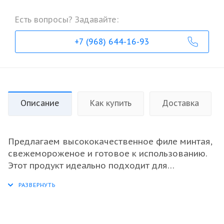
Есть вопросы? Задавайте:
+7 (968) 644-16-93
Описание
Как купить
Доставка
Предлагаем высококачественное филе минтая,
свежемороженое и готовое к использованию.
Этот продукт идеально подходит для
ресторанов, кафе и магазинов, обеспечивая
необходимый уровень разнообразия в меню.
Рыба обладает нежной текстурой и приятным
вкусом, что делает её популярным выбором