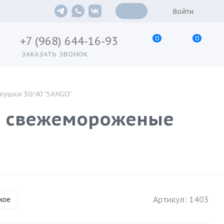
Войти
0
0
+7 (968) 644-16-93
ЗАКАЗАТЬ ЗВОНОК
кушки 30/40 "SANGO"
ы свежемороженые
Артикул:
1403
ное