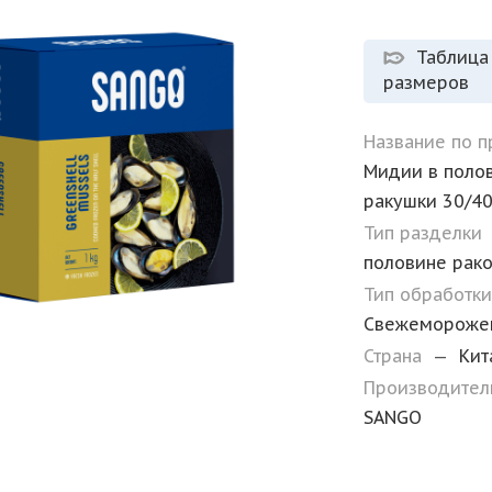
Таблица
размеров
Название по 
Мидии в поло
ракушки 30/40
Тип разделки
половине рак
Тип обработк
Свежемороже
Страна
—
Кит
Производите
SANGO