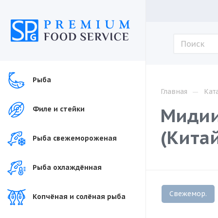
Рыба
—
Главная
Кат
Мидии
Филе и стейки
(Кита
Рыба свежемороженая
Рыба охлаждённая
Свежемор.
Копчёная и солёная рыба