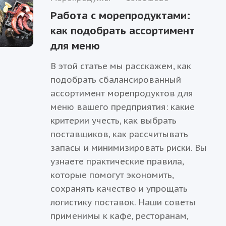
Работа с морепродуктами:
как подобрать ассортимент
для меню
В этой статье мы расскажем, как
подобрать сбалансированный
ассортимент морепродуктов для
меню вашего предприятия: какие
критерии учесть, как выбрать
поставщиков, как рассчитывать
запасы и минимизировать риски. Вы
узнаете практические правила,
которые помогут экономить,
сохранять качество и упрощать
логистику поставок. Наши советы
применимы к кафе, ресторанам,