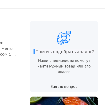
ти
е меню
Помочь подобрать аналог?
сом 1 кг
, что
Наши специалисты помогут
найти нужный товар или его
а.
аналог
Задать вопрос