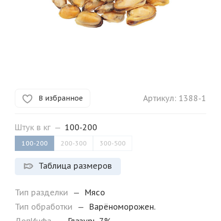
Артикул:
1388-1
В избранное
Штук в кг
—
100-200
100-200
200-300
300-500
Таблица размеров
Тип разделки
—
Мясо
Тип обработки
—
Варёноморожен.