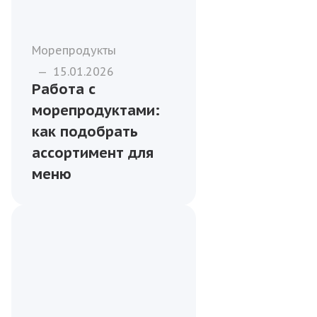
Морепродукты
—
15.01.2026
Работа с
морепродуктами:
как подобрать
ассортимент для
меню