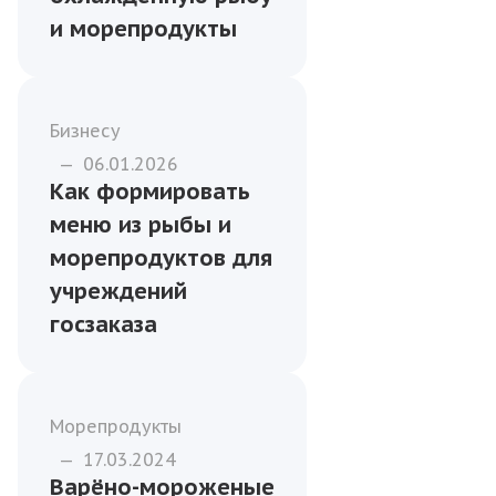
—
09.01.2026
Как правильно
хранить и
перевозить
охлаждённую рыбу
и морепродукты
Бизнесу
—
06.01.2026