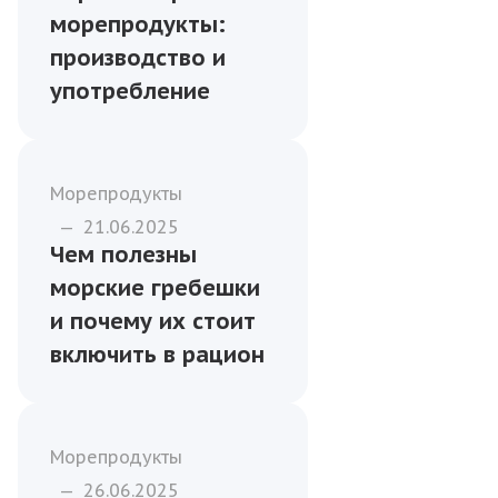
Как формировать
меню из рыбы и
морепродуктов для
учреждений
госзаказа
Морепродукты
—
17.03.2024
Варёно-мороженые
морепродукты:
производство и
употребление