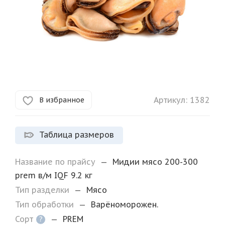
Артикул:
1382
В избранное
Таблица размеров
Название по прайсу
—
Мидии мясо 200-300
prem в/м IQF 9.2 кг
Тип разделки
—
Мясо
Тип обработки
—
Варёноморожен.
Сорт
—
PREM
?