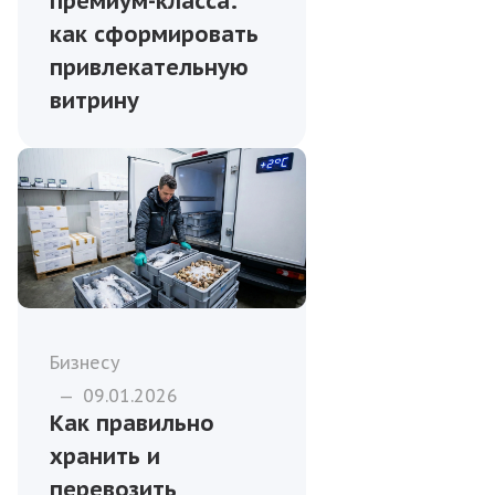
премиум-класса:
как сформировать
привлекательную
витрину
Бизнесу
—
09.01.2026
Как правильно
хранить и
перевозить