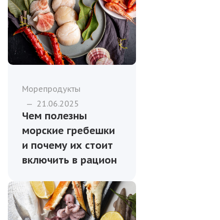
Морепродукты
—
21.06.2025
Чем полезны
морские гребешки
и почему их стоит
включить в рацион