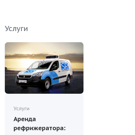
изысканные морские вкусы.
Услуги
Услуги
Аренда
рефрижератора: