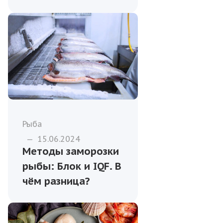
Рыба
—
15.06.2024
Методы заморозки
рыбы: Блок и IQF. В
чём разница?