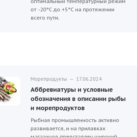
оптимальный температурный режим
от -20°C до +5°C на протяжении
всего пути.
Морепродукты
—
17.06.2024
Аббревиатуры и условные
обозначения в описании рыбы
и морепродуктов
Рыбная промышленность активно
развивается, и на прилавках
магазинов представлен широкий