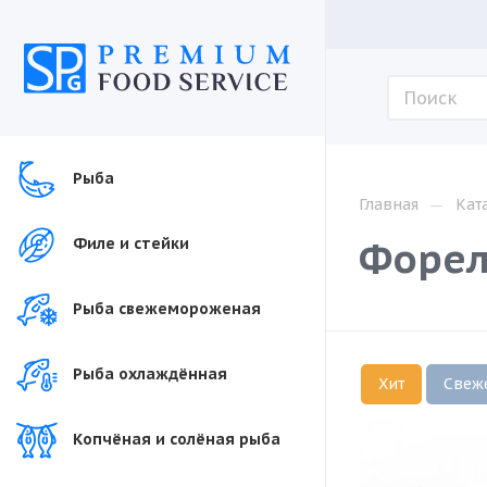
Рыба
—
Главная
Кат
Форель
Филе и стейки
Рыба свежемороженая
Рыба охлаждённая
Хит
Свеж
Копчёная и солёная рыба