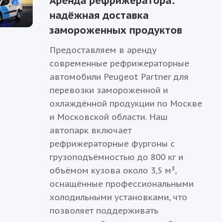
Аренда рефрижератора:
надёжная доставка
замороженных продуктов
Предоставляем в аренду
современные рефрижераторные
автомобили Peugeot Partner для
перевозки замороженной и
охлаждённой продукции по Москве
и Московской области. Наш
автопарк включает
рефрижераторные фургоны с
грузоподъёмностью до 800 кг и
объёмом кузова около 3,5 м³,
оснащённые профессиональными
холодильными установками, что
позволяет поддерживать