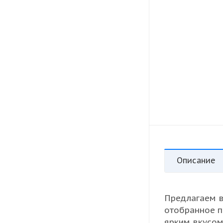
Описание
Предлагаем 
отобранное п
ярким вкусом