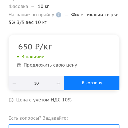
Фасовка
—
10 кг
Название по прайсу
—
Филе тилапии сырье
?
5% 3/5 вес 10 кг
/кг
650
₽
В наличии
Предложить свою цену
В корзину
Цена с учётом НДС 10%
Есть вопросы? Задавайте: