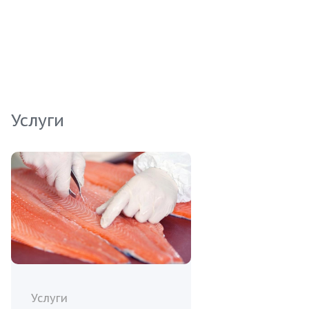
продукта. Тилапия подходит как для
ресторанного бизнеса, так и для розничной
торговли. Обеспечьте своим клиентам
разнообразие и наслаждение от рыбы, ценимой
за свои кулинарные качества.
Услуги
Услуги