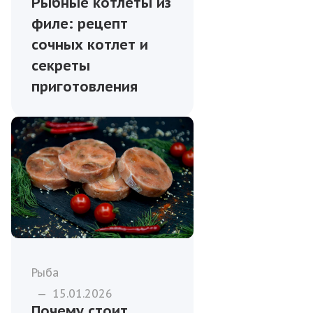
Рыбные котлеты из
филе: рецепт
сочных котлет и
секреты
приготовления
Рыба
—
15.01.2026
Почему стоит