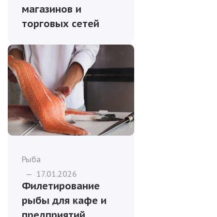
магазинов и
торговых сетей
Рыба
—
17.01.2026
Филетирование
рыбы для кафе и
предприятий