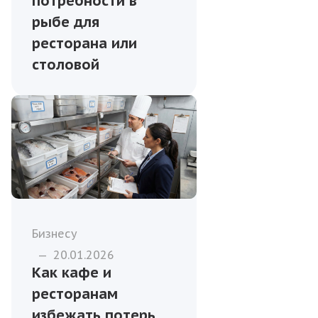
потребности в
рыбе для
ресторана или
столовой
Бизнесу
—
20.01.2026
Как кафе и
ресторанам
избежать потерь