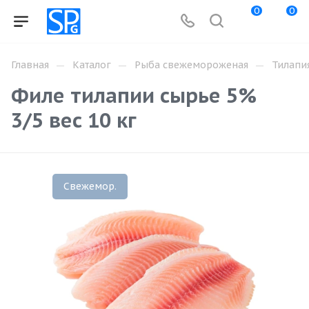
0
0
—
—
—
Главная
Каталог
Рыба свежемороженая
Тилапи
Филе тилапии сырье 5%
3/5 вес 10 кг
Свежемор.