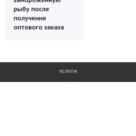
замороженную
рыбу после
получения
оптового заказа
УСЛУГИ
ПАРТНЁРЫ
БЛОГ
КОМПАНИЯ
О компании