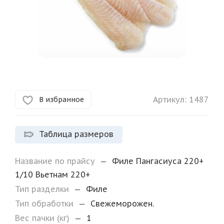
Артикул:
1487
В избранное
Таблица размеров
Название по прайсу
—
Филе Пангасиуса 220+
1/10 Вьетнам 220+
Тип разделки
—
Филе
Тип обработки
—
Свежеморожен.
Вес пачки (кг)
—
1