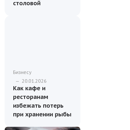
столовой
Бизнесу
—
20.01.2026
Как кафе и
ресторанам
избежать потерь
при хранении рыбы