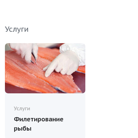
соответствуют самым высоким стандартам.
Обеспечьте своих клиентов вкусным и
здоровым продуктом.
Услуги
Услуги
Филетирование
рыбы