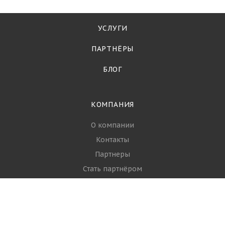
УСЛУГИ
ПАРТНЁРЫ
БЛОГ
КОМПАНИЯ
О компании
Контакты
Партнеры
Стать партнёром
Вопрос-ответ
Политика