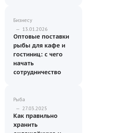
Бизнесу
—
13.01.2026
Оптовые поставки
рыбы для кафе и
гостиниц: с чего
начать
сотрудничество
Рыба
—
27.03.2025
Как правильно
хранить