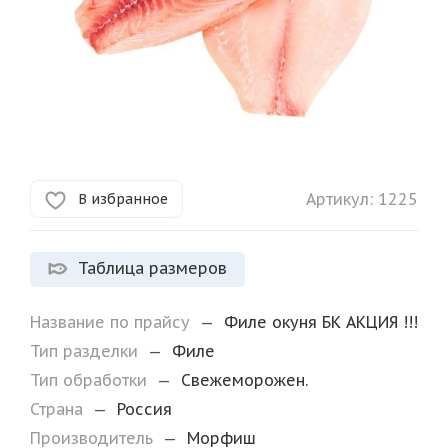
Артикул:
1225
В избранное
Таблица размеров
Название по прайсу
—
Филе окуня БК АКЦИЯ !!!
Тип разделки
—
Филе
Тип обработки
—
Свежеморожен.
Страна
—
Россия
Производитель
—
Морфиш