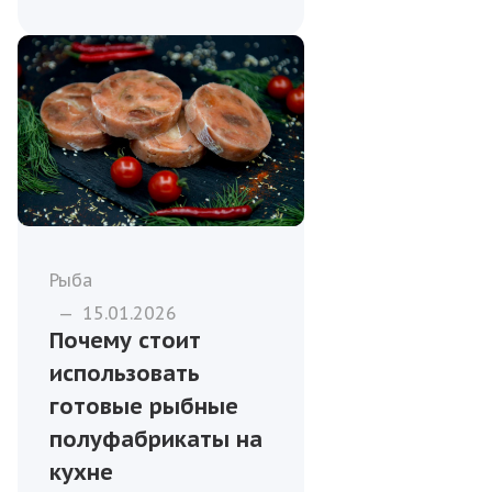
Рыба
—
15.01.2026
Почему стоит
использовать
готовые рыбные
полуфабрикаты на
кухне