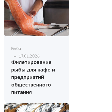
Рыба
—
17.01.2026
Филетирование
рыбы для кафе и
предприятий
общественного
питания