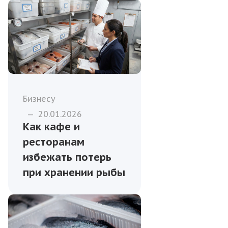
Бизнесу
—
20.01.2026
Как кафе и
ресторанам
избежать потерь
при хранении рыбы