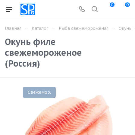
0
0
—
—
—
Главная
Каталог
Рыба свежемороженая
Окунь
Окунь филе
свежемороженое
(Россия)
Свежемор.