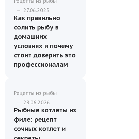
Рецепты из рыбы
—
27.06.2025
Как правильно
солить рыбу в
домашних
условиях и почему
стоит доверить это
профессионалам
Рецепты из рыбы
—
28.06.2026
Рыбные котлеты из
филе: рецепт
сочных котлет и
секреты