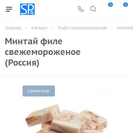
0
0
—
—
—
Главная
Каталог
Рыба свежемороженая
Минтай
Минтай филе
свежемороженое
(Россия)
Свежемор.