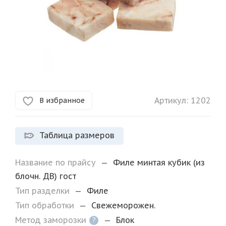
Артикул:
1202
В избранное
Таблица размеров
Название по прайсу
—
Филе минтая кубик (из
блочн. ДВ) гост
Тип разделки
—
Филе
Тип обработки
—
Свежеморожен.
Метод заморозки
—
Блок
?