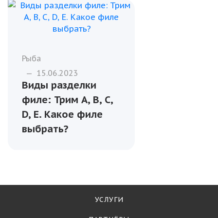
Рыба
—
15.06.2023
Виды разделки
филе: Трим A, B, C,
D, E. Какое филе
выбрать?
УСЛУГИ