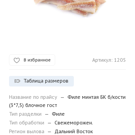
Артикул:
1205
В избранное
Таблица размеров
Название по прайсу
—
Филе минтая БК б/кости
(3*7,5) блочное гост
Тип разделки
—
Филе
Тип обработки
—
Свежеморожен.
Регион вылова
—
Дальний Восток