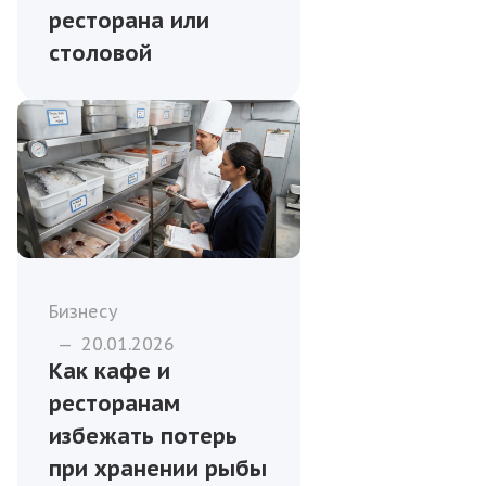
ресторана или
столовой
Бизнесу
—
20.01.2026
Как кафе и
ресторанам
избежать потерь
при хранении рыбы