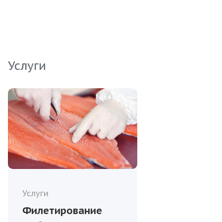
подходит для жарки, запекания и
приготовления на пару, позволяя создавать
разнообразные блюда. Оптимальная нарезка
(3*7,5) гарантирует удобство использования в
кулинарии.
Услуги
Услуги
Филетирование