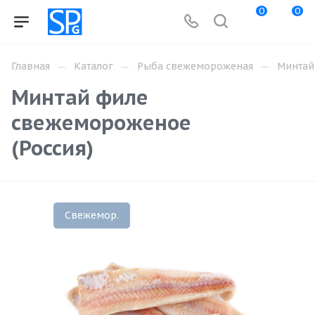
0
0
—
—
—
Главная
Каталог
Рыба свежемороженая
Минтай
Минтай филе
свежемороженое
(Россия)
Свежемор.