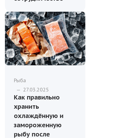
Рыба
—
27.03.2025
Как правильно
хранить
охлаждённую и
замороженную
рыбу после