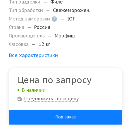
Тип разделки
—
Филе
Тип обработки
—
Свежеморожен.
Метод заморозки
—
IQF
?
Страна
—
Россия
Производитель
—
Морфиш
Фасовка
—
12 кг
Все характеристики
Цена по запросу
В наличии
Предложить свою цену
Под заказ