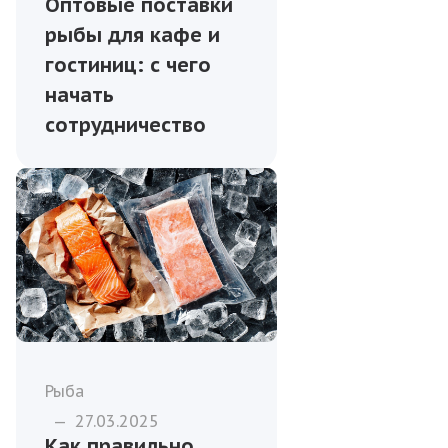
Оптовые поставки
рыбы для кафе и
гостиниц: с чего
начать
сотрудничество
Рыба
—
27.03.2025
Как правильно