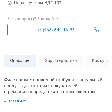
Цена с учётом НДС 10%
Есть вопросы? Задавайте:
+7 (968) 644-16-93
Описание
Характеристики
Как купит
Филе свежемороженой горбуши – идеальный
продукт для оптовых покупателей,
стремящихся предложить своим клиентам
высококачественное морепродуктовое
предложение. Наша рыба обладает нежным
вкусом и консистенцией, отлично подходит для