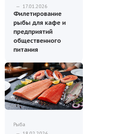
—
17.01.2026
Филетирование
рыбы для кафе и
предприятий
общественного
питания
Рыба
—
18.02.2026