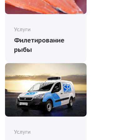
Услуги
Филетирование
рыбы
Услуги