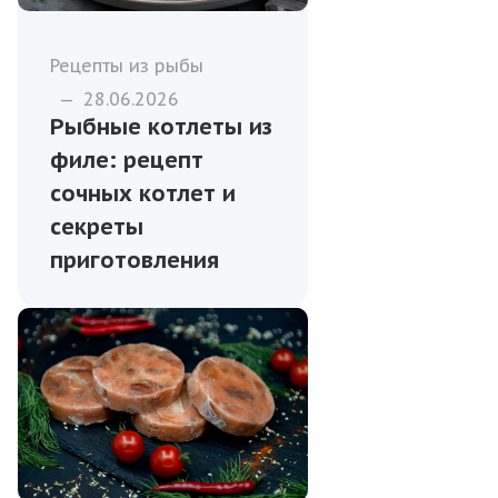
Рецепты из рыбы
—
28.06.2026
Рыбные котлеты из
филе: рецепт
сочных котлет и
секреты
приготовления