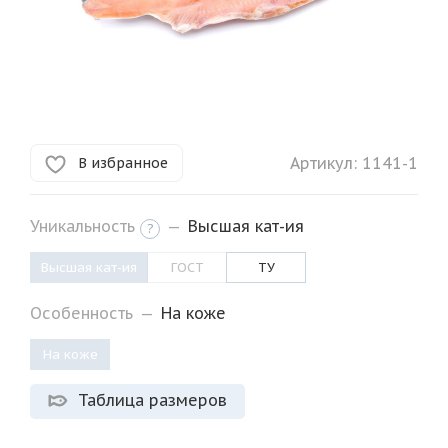
Артикул:
1141-1
В избранное
Уникальность
—
Высшая кат-ия
?
Высшая кат-ия
ГОСТ
ТУ
Особенность
—
На коже
На коже
Таблица размеров