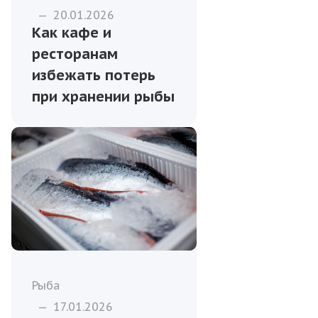
—
20.01.2026
Как кафе и
ресторанам
избежать потерь
при хранении рыбы
Рыба
—
17.01.2026