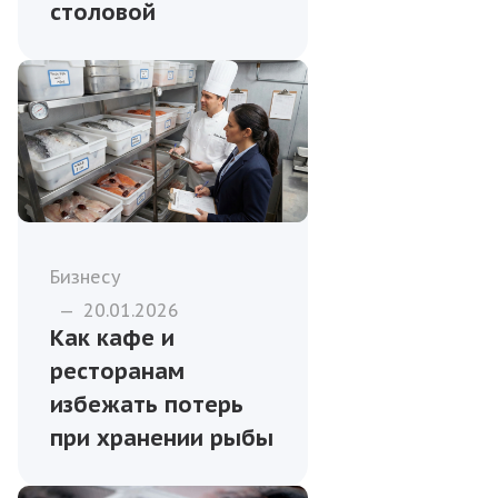
столовой
Бизнесу
—
20.01.2026
Как кафе и
ресторанам
избежать потерь
при хранении рыбы