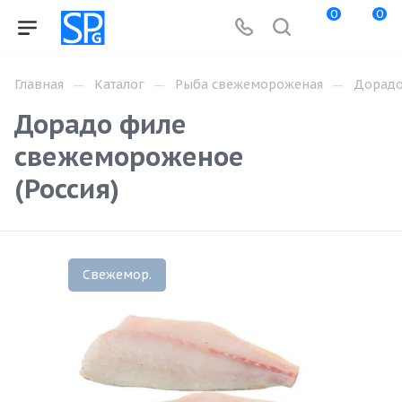
0
0
—
—
—
Главная
Каталог
Рыба свежемороженая
Дорад
Дорадо филе
свежемороженое
(Россия)
Свежемор.