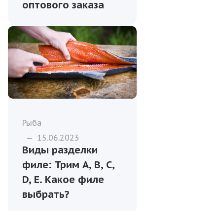
оптового заказа
Рыба
—
15.06.2023
Виды разделки
филе: Трим A, B, C,
D, E. Какое филе
выбрать?