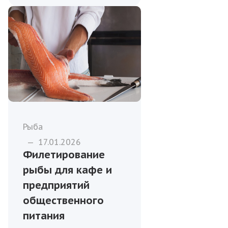
Рыба
—
17.01.2026
Филетирование
рыбы для кафе и
предприятий
общественного
питания