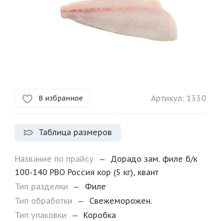
Артикул:
1330
В избранное
Таблица размеров
Название по прайсу
—
Дорадо зам. филе б/к
100-140 PBO Россия кор (5 кг), квант
Тип разделки
—
Филе
Тип обработки
—
Свежеморожен.
Тип упаковки
—
Коробка