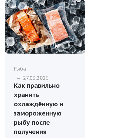
Рыба
—
27.03.2025
Как правильно
хранить
охлаждённую и
замороженную
рыбу после
получения