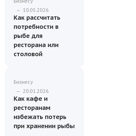
Бизнесу
—
10.05.2026
Как рассчитать
потребности в
рыбе для
ресторана или
столовой
Бизнесу
—
20.01.2026
Как кафе и
ресторанам
избежать потерь
при хранении рыбы