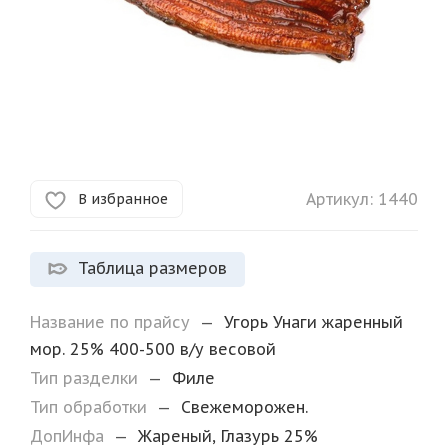
Артикул:
1440
В избранное
Таблица размеров
Название по прайсу
—
Угорь Унаги жаренный
мор. 25% 400-500 в/у весовой
Тип разделки
—
Филе
Тип обработки
—
Свежеморожен.
ДопИнфа
—
Жареный, Глазурь 25%