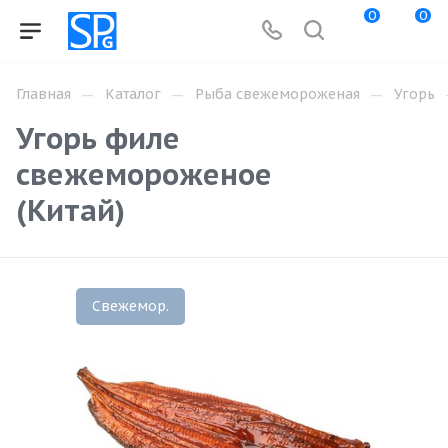
0
0
—
—
—
Главная
Каталог
Рыба свежемороженая
Угорь
Угорь филе
свежемороженое
(Китай)
Свежемор.