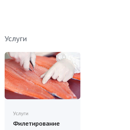
ресторанов и торговых точек. Инвестируйте в
это великолепное филе угря и удовлетворите
самые взыскательные запросы своих клиентов.
Услуги
Услуги
Филетирование