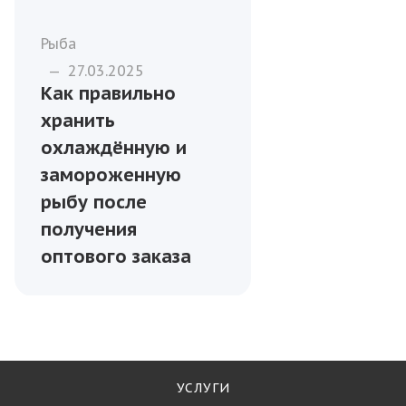
Рыба
—
27.03.2025
Как правильно
хранить
охлаждённую и
замороженную
рыбу после
получения
оптового заказа
УСЛУГИ