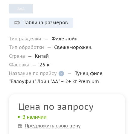
AAA
Таблица размеров
Тип разделки
—
Филе-лойн
Тип обработки
—
Свежеморожен.
Страна
—
Китай
Фасовка
—
25 кг
Название по прайсу
—
Тунец филе
?
"Еллоуфин" Лоин "АА" ~ 2+ кг Premium
Цена по запросу
В наличии
Предложить свою цену