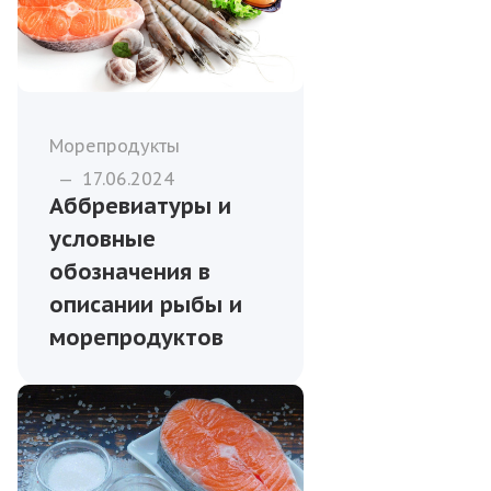
Морепродукты
—
17.06.2024
Аббревиатуры и
условные
обозначения в
описании рыбы и
морепродуктов