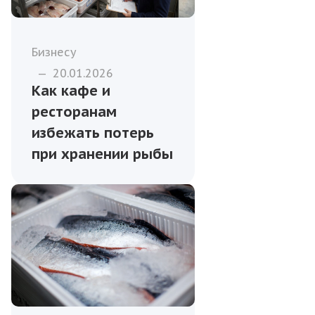
Бизнесу
—
20.01.2026
Как кафе и
ресторанам
избежать потерь
при хранении рыбы