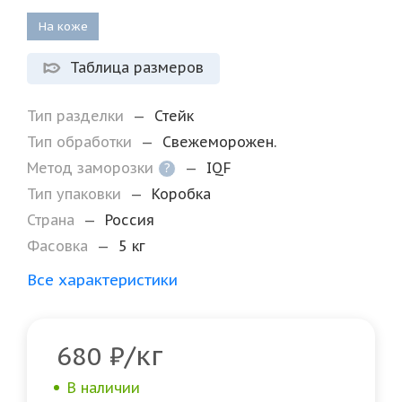
На коже
Таблица размеров
Тип разделки
—
Стейк
Тип обработки
—
Свежеморожен.
Метод заморозки
—
IQF
?
Тип упаковки
—
Коробка
Страна
—
Россия
Фасовка
—
5 кг
Все характеристики
/кг
680
₽
В наличии