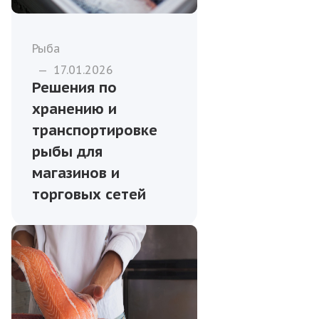
Рыба
—
17.01.2026
Решения по
хранению и
транспортировке
рыбы для
магазинов и
торговых сетей