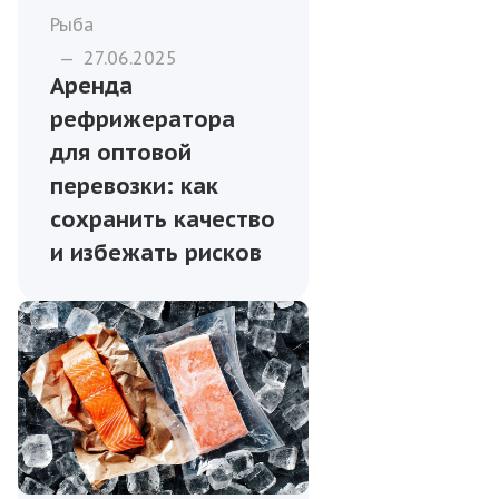
Рыба
—
27.06.2025
Аренда
рефрижератора
для оптовой
перевозки: как
сохранить качество
и избежать рисков