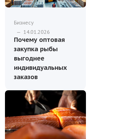
Бизнесу
—
14.01.2026
Почему оптовая
закупка рыбы
выгоднее
индивидуальных
заказов