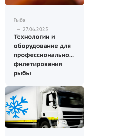
Рыба
—
27.06.2025
Технологии и
оборудование для
профессионального
филетирования
рыбы