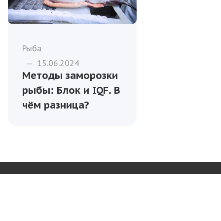
Рыба
—
15.06.2024
Методы заморозки
рыбы: Блок и IQF. В
чём разница?
УСЛУГИ
ПАРТНЁРЫ
БЛОГ