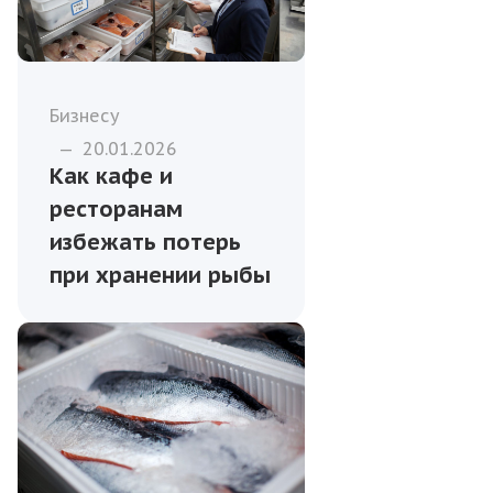
Бизнесу
—
20.01.2026
Как кафе и
ресторанам
избежать потерь
при хранении рыбы