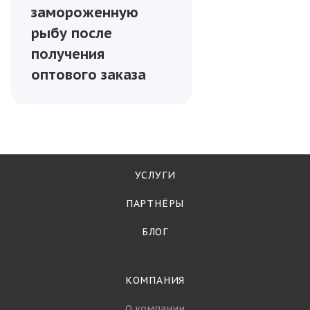
Рыба
—
27.03.2025
Как правильно
хранить
охлаждённую и
замороженную
рыбу после
получения
оптового заказа
УСЛУГИ