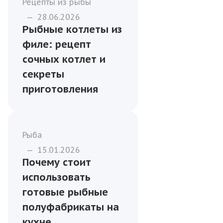
условиях и почему
стоит доверить это
профессионалам
Рецепты из рыбы
—
28.06.2026
Рыбные котлеты из
филе: рецепт
сочных котлет и
секреты
приготовления
Рыба