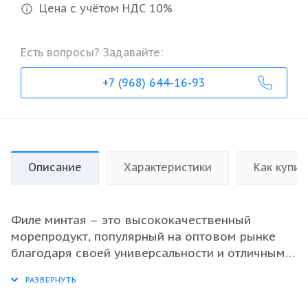
Цена с учётом НДС 10%
Есть вопросы? Задавайте:
+7 (968) 644-16-93
Описание
Характеристики
Как купит
Филе минтая – это высококачественный
морепродукт, популярный на оптовом рынке
благодаря своей универсальности и отличным
вкусовым характеристикам. Свежемороженое
филе сохраняет все полезные микроэлементы и
витамины, что делает его идеальным выбором