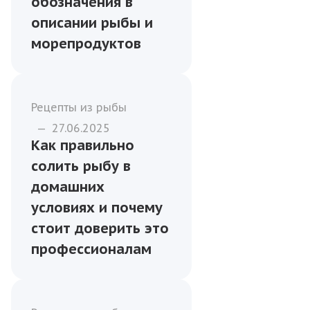
Морепродукты
—
17.06.2024
Аббревиатуры и
условные
обозначения в
описании рыбы и
морепродуктов
Рецепты из рыбы
—
27.06.2025
Как правильно
солить рыбу в
домашних