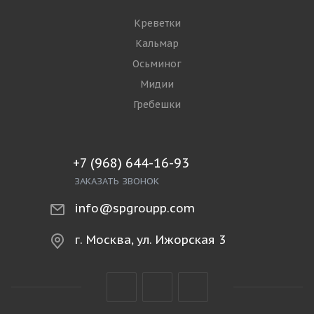
Рыба охлаждённая
Копчёная и солёная рыба
Рыбопродукты
МОРЕПРОДУКТЫ
Креветки
Кальмар
Осьминог
Мидии
Гребешки
+7 (968) 644-16-93
ЗАКАЗАТЬ ЗВОНОК