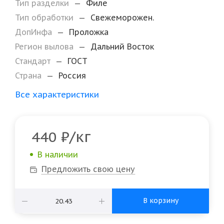
Тип разделки
—
Филе
Тип обработки
—
Свежеморожен.
ДопИнфа
—
Проложка
Регион вылова
—
Дальний Восток
Стандарт
—
ГОСТ
Страна
—
Россия
Все характеристики
/кг
440
₽
В наличии
Предложить свою цену
В корзину