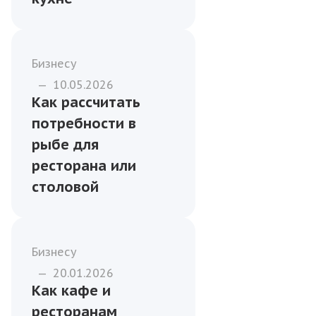
—
15.01.2026
Почему стоит
использовать
готовые рыбные
полуфабрикаты на
кухне
Бизнесу
—
10.05.2026
Как рассчитать
потребности в
рыбе для
ресторана или
столовой