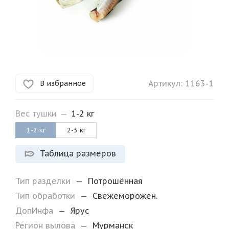
Артикул:
1163-1
В избранное
Вес тушки
—
1-2 кг
1-2 кг
2-3 кг
Таблица размеров
Тип разделки
—
Потрошённая
Тип обработки
—
Свежеморожен.
ДопИнфа
—
Ярус
Регион вылова
—
Мурманск