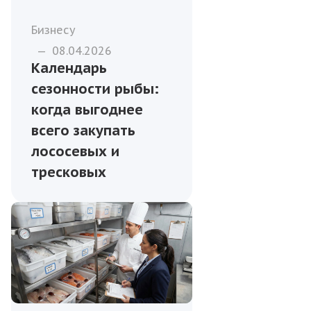
Бизнесу
—
08.04.2026
Календарь
сезонности рыбы:
когда выгоднее
всего закупать
лососевых и
тресковых