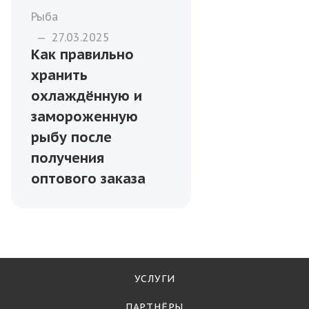
Рыба
—
27.03.2025
Как правильно
хранить
охлаждённую и
замороженную
рыбу после
получения
оптового заказа
УСЛУГИ
ПАРТНЁРЫ