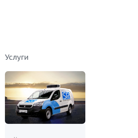
продукта. Наслаждайтесь богатым вкусом и
универсальностью этого деликатеса в ваших
блюдах. У нас вы найдете надежного партнера
для бизнеса.
Услуги