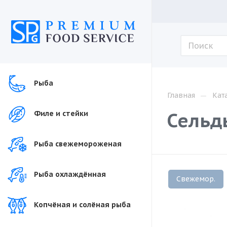
Рыба
—
Главная
Кат
Сельдь
Филе и стейки
Рыба свежемороженая
Рыба охлаждённая
Свежемор.
Копчёная и солёная рыба