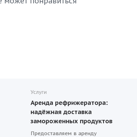
е может понравиться
ых клиентов.
Услуги
Аренда рефрижератора:
надёжная доставка
замороженных продуктов
Предоставляем в аренду