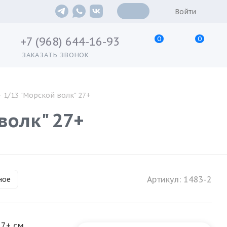
Войти
0
0
+7 (968) 644-16-93
ЗАКАЗАТЬ ЗВОНОК
+ 1/13 "Морской волк" 27+
волк" 27+
Артикул:
1483-2
ное
27+ см