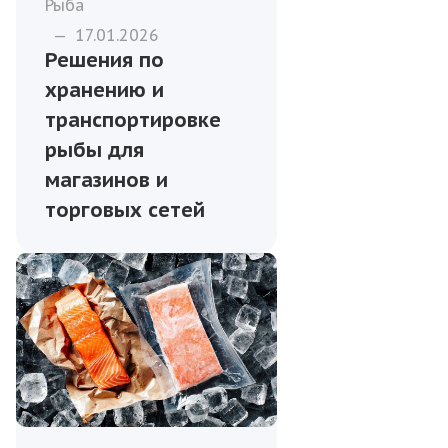
Рыба
—
17.01.2026
Решения по
хранению и
транспортировке
рыбы для
магазинов и
торговых сетей