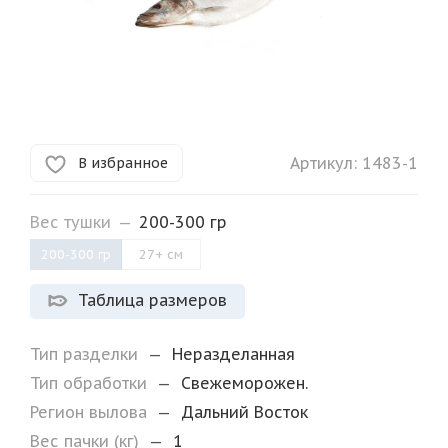
Артикул:
1483-1
В избранное
Вес тушки
—
200-300 гр
200-300 гр
27+ см
Таблица размеров
Тип разделки
—
Неразделанная
Тип обработки
—
Свежеморожен.
Регион вылова
—
Дальний Восток
Вес пачки (кг)
—
1