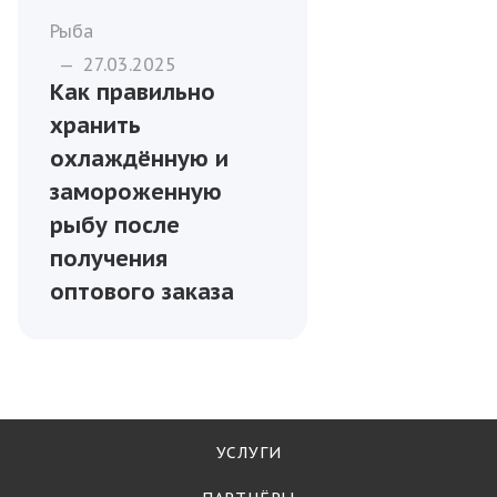
Рыба
—
27.03.2025
Как правильно
хранить
охлаждённую и
замороженную
рыбу после
получения
оптового заказа
УСЛУГИ