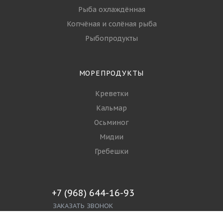
Рыба охлаждённая
Копчёная и солёная рыба
Рыбопродукты
МОРЕПРОДУКТЫ
Креветки
Кальмар
Осьминог
Мидии
Гребешки
+7 (968) 644-16-93
ЗАКАЗАТЬ ЗВОНОК