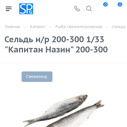
0
0
—
—
—
Главная
Каталог
Рыба свежемороженая
Сельдь
Сельдь н/р 200-300 1/33
"Капитан Назин" 200-300
Свежемор.