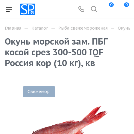
0
0
—
—
—
Главная
Каталог
Рыба свежемороженая
Окунь
Окунь морской зам. ПБГ
косой срез 300-500 IQF
Россия кор (10 кг), кв
Свежемор.