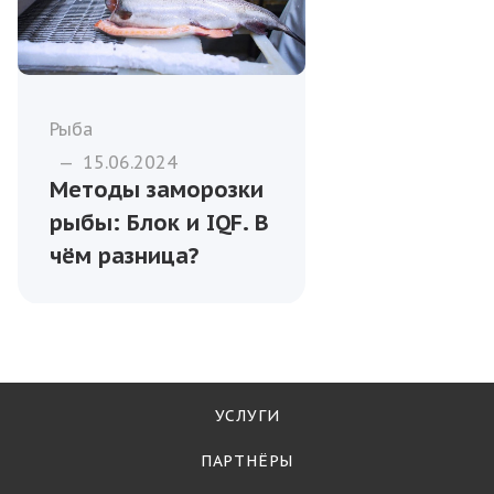
Рыба
—
15.06.2024
Методы заморозки
рыбы: Блок и IQF. В
чём разница?
УСЛУГИ
ПАРТНЁРЫ