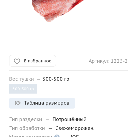
Артикул:
1223-2
В избранное
Вес тушки
—
300-500 гр
300-500 гр
Таблица размеров
Тип разделки
—
Потрошённый
Тип обработки
—
Свежеморожен.
?