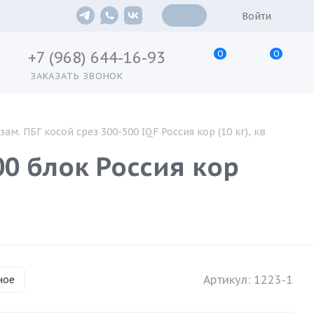
Войти
0
0
+7 (968) 644-16-93
ЗАКАЗАТЬ ЗВОНОК
ам. ПБГ косой срез 300-500 IQF Россия кор (10 кг), кв
00 блок Россия кор
Артикул:
1223-1
ное