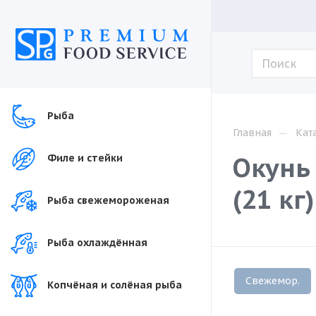
Рыба
—
Главная
Кат
Окунь
Филе и стейки
(21 кг
Рыба свежемороженая
Рыба охлаждённая
Свежемор.
Копчёная и солёная рыба