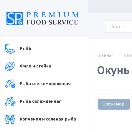
Рыба
—
Главная
Кат
Окунь
Филе и стейки
Рыба свежемороженая
Рыба охлаждённая
Свежемор.
Копчёная и солёная рыба