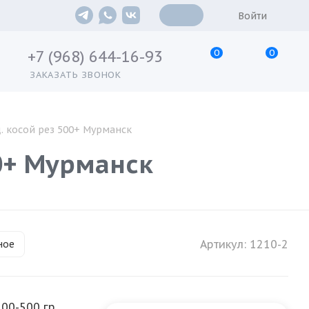
Войти
0
0
+7 (968) 644-16-93
ЗАКАЗАТЬ ЗВОНОК
д. косой рез 500+ Мурманск
00+ Мурманск
Артикул:
1210-2
ное
300-500 гр