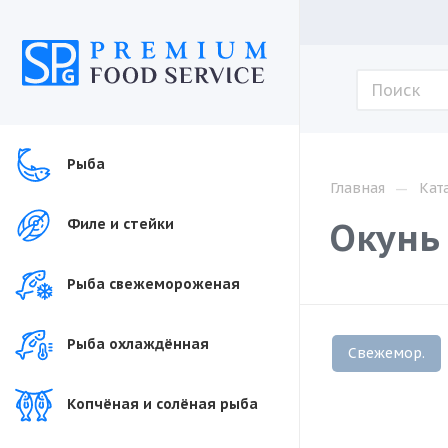
Рыба
—
Главная
Кат
Окунь 
Филе и стейки
Рыба свежемороженая
Рыба охлаждённая
Свежемор.
Копчёная и солёная рыба