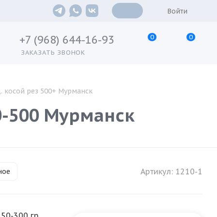
Войти
0
0
+7 (968) 644-16-93
ЗАКАЗАТЬ ЗВОНОК
д. косой рез 500+ Мурманск
00-500 Мурманск
Артикул:
1210-1
ное
150-300 гр