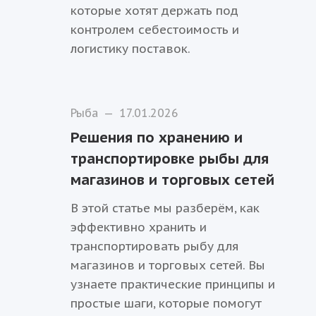
которые хотят держать под
контролем себестоимость и
логистику поставок.
Рыба
—
17.01.2026
Решения по хранению и
транспортировке рыбы для
магазинов и торговых сетей
В этой статье мы разберём, как
эффективно хранить и
транспортировать рыбу для
магазинов и торговых сетей. Вы
узнаете практические принципы и
простые шаги, которые помогут